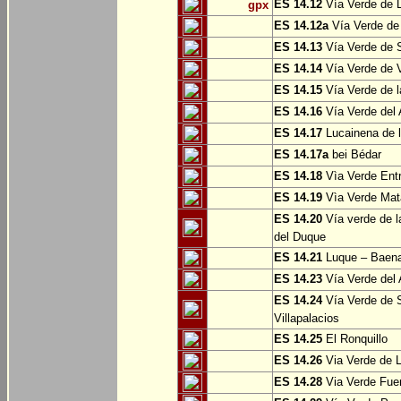
ES 14.12
Vía Verde de L
gpx
ES 14.12a
Vía Verde de
ES 14.13
Vía Verde de S
ES 14.14
Vía Verde de V
ES 14.15
Vía Verde de l
ES 14.16
Vía Verde del 
ES 14.17
Lucainena de l
ES 14.17a
bei Bédar
ES 14.18
Vìa Verde Entr
ES 14.19
Vìa Verde Mata
ES 14.20
Vía verde de l
del Duque
ES 14.21
Luque – Baen
ES 14.23
Vía Verde del 
ES 14.24
Vía Verde de S
Villapalacios
ES 14.25
El Ronquillo
ES 14.26
Via Verde de 
ES 14.28
Via Verde Fue