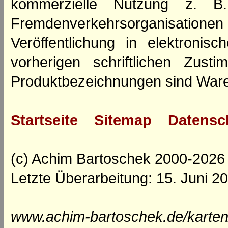
kommerzielle Nutzung z. B. 
Fremdenverkehrsorganisation
Veröffentlichung in elektroni
vorherigen schriftlichen Zus
Produktbezeichnungen sind Ware
Startseite
Sitemap
Datensc
(c) Achim Bartoschek 2000-2026
Letzte Überarbeitung: 15. Juni 2
www.achim-bartoschek.de/karten