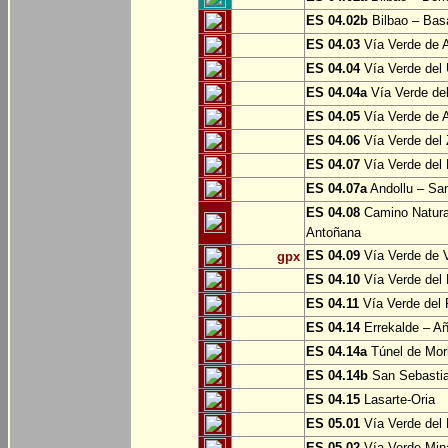
ES 04.02b
Bilbao – Bas
ES 04.03
Vía Verde de A
ES 04.04
Vía Verde del 
ES 04.04a
Vía Verde del
ES 04.05
Vía Verde de Ar
ES 04.06
Vía Verde del 
ES 04.07
Vía Verde del 
ES 04.07a
Andollu – San
ES 04.08
Camino Natural
Antoñana
ES 04.09
Vía Verde de V
gpx
ES 04.10
Vía Verde del 
ES 04.11
Vía Verde del 
ES 04.14
Errekalde – A
ES 04.14a
Túnel de Morl
ES 04.14b
San Sebasti
ES 04.15
Lasarte-Oria
ES 05.01
Vía Verde del 
ES 05.02
Vía Verde Mina