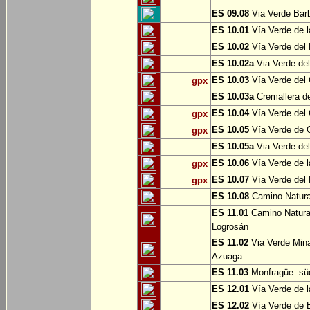
ES 09.08
Via Verde Barb
ES 10.01
Vía Verde de l
ES 10.02
Vía Verde del 
ES 10.02a
Via Verde del
ES 10.03
Vía Verde del 
gpx
ES 10.03a
Cremallera de
ES 10.04
Vía Verde del Ca
gpx
ES 10.05
Vía Verde de G
gpx
ES 10.05a
Via Verde del
ES 10.06
Vía Verde de la
gpx
ES 10.07
Vía Verde del B
gpx
ES 10.08
Camino Natural
ES 11.01
Camino Natural
Logrosán
ES 11.02
Via Verde Mina
Azuaga
ES 11.03
Monfragüe: süd
ES 12.01
Vía Verde de l
ES 12.02
Vía Verde de E