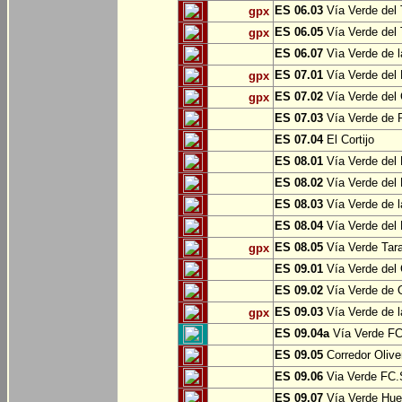
ES 06.03
Vía Verde del 
gpx
ES 06.05
Vía Verde del 
gpx
ES 06.07
Vìa Verde de l
ES 07.01
Vía Verde del 
gpx
ES 07.02
Vía Verde del 
gpx
ES 07.03
Vía Verde de Pr
ES 07.04
El Cortijo
ES 08.01
Vía Verde del 
ES 08.02
Vía Verde del 
ES 08.03
Vía Verde de l
ES 08.04
Vía Verde del 
ES 08.05
Vía Verde Tara
gpx
ES 09.01
Vía Verde del 
ES 09.02
Vía Verde de Oj
ES 09.03
Vía Verde de l
gpx
ES 09.04a
Vía Verde FC 
ES 09.05
Corredor Olive
ES 09.06
Via Verde FC.S
ES 09.07
Vía Verde Hue