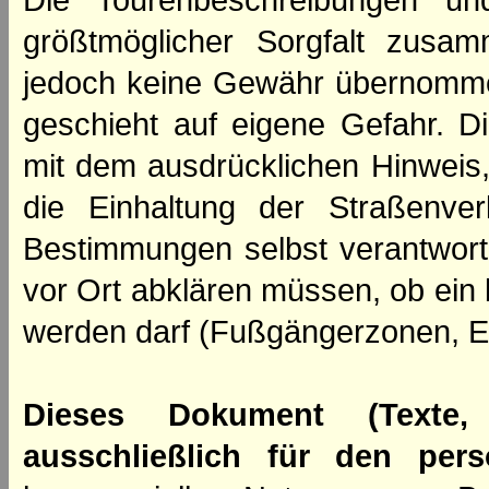
Die Tourenbeschreibungen un
größtmöglicher Sorgfalt zusamm
jedoch keine Gewähr übernomme
geschieht auf eigene Gefahr. Di
mit dem ausdrücklichen Hinweis,
die Einhaltung der Straßenve
Bestimmungen selbst verantwortl
vor Ort abklären müssen, ob ein
werden darf (Fußgängerzonen, E
Dieses Dokument (Texte,
ausschließlich für den per