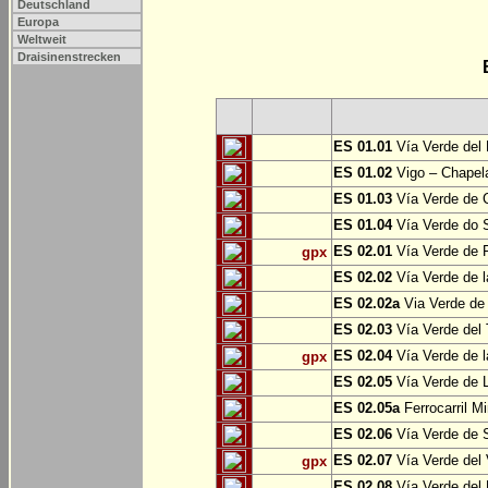
Deutschland
Europa
Weltweit
Draisinenstrecken
ES 01.01
Vía Verde del 
ES 01.02
Vigo – Chapel
ES 01.03
Vía Verde de 
ES 01.04
Vía Verde do S
ES 02.01
Vía Verde de F
gpx
ES 02.02
Vía Verde de l
ES 02.02a
Via Verde de 
ES 02.03
Vía Verde del 
ES 02.04
Vía Verde de 
gpx
ES 02.05
Vía Verde de L
ES 02.05a
Ferrocarril Mi
ES 02.06
Vía Verde de S
ES 02.07
Vía Verde del 
gpx
ES 02.08
Vía Verde del