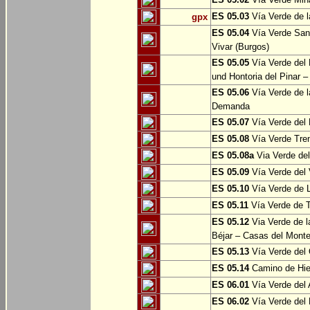
ES 05.03
Vía Verde de l
gpx
ES 05.04
Vía Verde Sant
Vivar (Burgos)
ES 05.05
Vía Verde del 
und Hontoria del Pinar –
ES 05.06
Vía Verde de l
Demanda
ES 05.07
Vía Verde del 
ES 05.08
Vía Verde Tren
ES 05.08a
Via Verde del 
ES 05.09
Vía Verde del 
ES 05.10
Vía Verde de L
ES 05.11
Vía Verde de 
ES 05.12
Via Verde de l
Béjar – Casas del Mont
ES 05.13
Vía Verde del 
ES 05.14
Camino de Hie
ES 06.01
Vía Verde del 
ES 06.02
Vía Verde del 