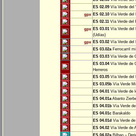
ES 02.09
Vía Verde del 
ES 02.10
Vía Verde del R
gpx
ES 02.11
Vía Verde del F
ES 03.01
Vía Verde del 
gpx
(Udías)
ES 03.02
Vía Verde del 
gpx
ES 03.02a
Ferrocarril m
ES 03.03
Vía Verde de C
ES 03.04
Vía Verde de C
Herreros
ES 03.05
Vía Verde del 
ES 03.05b
Vía Verde Mi
ES 04.01
Vía Verde de l
ES 04.01a
Abanto Zierb
ES 04.01b
Vía Verde de
ES 04.01c
Barakaldo
ES 04.01d
Via Verde de
ES 04.02
Vía Verde de A
ES 04.02a
Bilbao – Deri