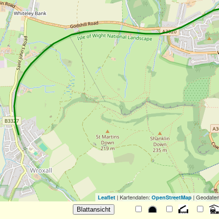
| Kartendaten:
| Geodaten
Leaflet
OpenStreetMap