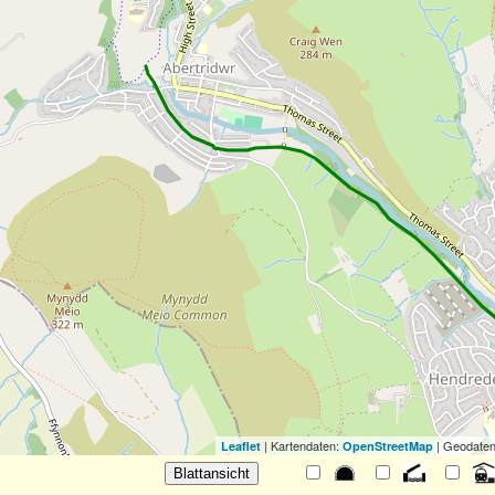
| Kartendaten:
| Geodaten
Leaflet
OpenStreetMap