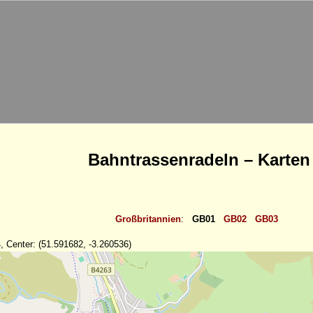
Bahntrassenradeln – Karten
Großbritannien
:
GB01
GB02
GB03
, Center: (51.591682, -3.260536)