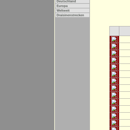
Deutschland
Europa
Weltweit
Draisinenstrecken