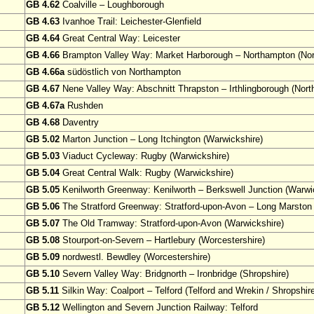
GB 4.62
Coalville – Loughborough
GB 4.63
Ivanhoe Trail: Leichester-Glenfield
GB 4.64
Great Central Way: Leicester
GB 4.66
Brampton Valley Way: Market Harborough – Northampton (Nor
GB 4.66a
südöstlich von Northampton
GB 4.67
Nene Valley Way: Abschnitt Thrapston – Irthlingborough (Nort
GB 4.67a
Rushden
GB 4.68
Daventry
GB 5.02
Marton Junction – Long Itchington (Warwickshire)
GB 5.03
Viaduct Cycleway: Rugby (Warwickshire)
GB 5.04
Great Central Walk: Rugby (Warwickshire)
GB 5.05
Kenilworth Greenway: Kenilworth – Berkswell Junction (Warwi
GB 5.06
The Stratford Greenway: Stratford-upon-Avon – Long Marston 
GB 5.07
The Old Tramway: Stratford-upon-Avon (Warwickshire)
GB 5.08
Stourport-on-Severn – Hartlebury (Worcestershire)
GB 5.09
nordwestl. Bewdley (Worcestershire)
GB 5.10
Severn Valley Way: Bridgnorth – Ironbridge (Shropshire)
GB 5.11
Silkin Way: Coalport – Telford (Telford and Wrekin / Shropshir
GB 5.12
Wellington and Severn Junction Railway: Telford