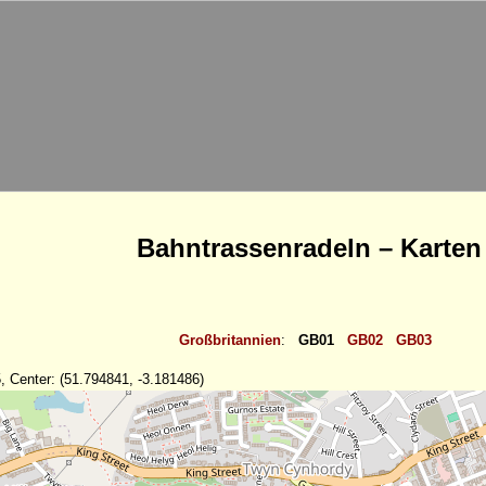
Bahntrassenradeln – Karten
Großbritannien
:
GB01
GB02
GB03
, Center: (51.794841, -3.181486)