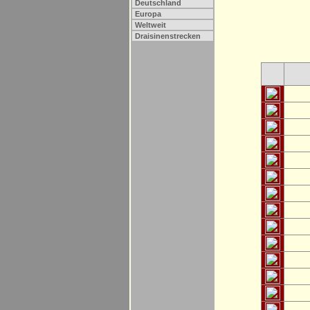
Deutschland
Europa
Weltweit
Draisinenstrecken