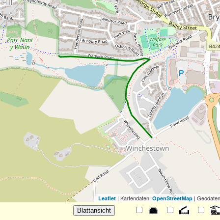
| Kartendaten:
| Geodaten
Leaflet
OpenStreetMap