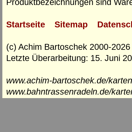
Produktbezeichnungen sind Ware
Startseite
Sitemap
Datensc
(c) Achim Bartoschek 2000-2026
Letzte Überarbeitung: 15. Juni 2
www.achim-bartoschek.de/karten
www.bahntrassenradeln.de/karte