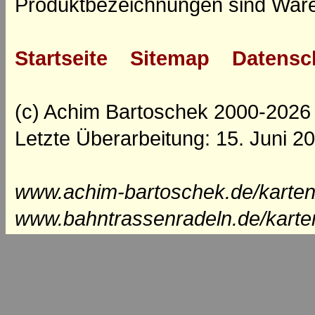
Produktbezeichnungen sind Ware
Startseite
Sitemap
Datensc
(c) Achim Bartoschek 2000-2026
Letzte Überarbeitung: 15. Juni 2
www.achim-bartoschek.de/karten
www.bahntrassenradeln.de/karte