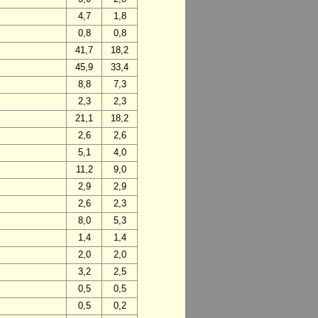
4,7
1,8
0,8
0,8
41,7
18,2
45,9
33,4
8,8
7,3
2,3
2,3
21,1
18,2
2,6
2,6
5,1
4,0
11,2
9,0
2,9
2,9
2,6
2,3
8,0
5,3
1,4
1,4
2,0
2,0
3,2
2,5
0,5
0,5
0,5
0,2