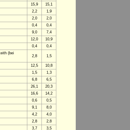
15,9
15,1
2,2
1,9
2,0
2,0
0,4
0,4
9,0
7,4
12,0
10,9
0,4
0,4
ith (bei
2,8
1,5
12,5
10,8
1,5
1,3
6,8
6,5
26,1
20,3
16,6
14,2
0,6
0,5
9,1
8,0
4,2
4,0
2,8
2,8
3,7
3,5