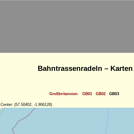
Bahntrassenradeln – Karten
Großbritannien
:
GB01
GB02
GB03
 Center: (57.50402, -1.906128)