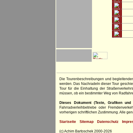
Die Tourenbeschreibungen und begleitenden
werden. Das Nachradeln dieser Tour geschieh
Tour für die Einhaltung der Straßenverkehr
müssen, ob ein bestimmter Weg von Radfahre
Dieses Dokument (Texte, Grafiken und F
Fahrradverleihbetriebe oder Fremdenverke
vorherigen schriftlichen Zustimmung. Alle 
Startseite
Sitemap
Datenschutz
Impre
(c) Achim Bartoschek 2000-2026