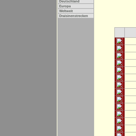
Deutschland
Europa
Weltweit
Draisinenstrecken