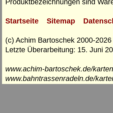
Produktbezeichnungen sind Ware
Startseite
Sitemap
Datensc
(c) Achim Bartoschek 2000-2026
Letzte Überarbeitung: 15. Juni 2
www.achim-bartoschek.de/karten
www.bahntrassenradeln.de/karte