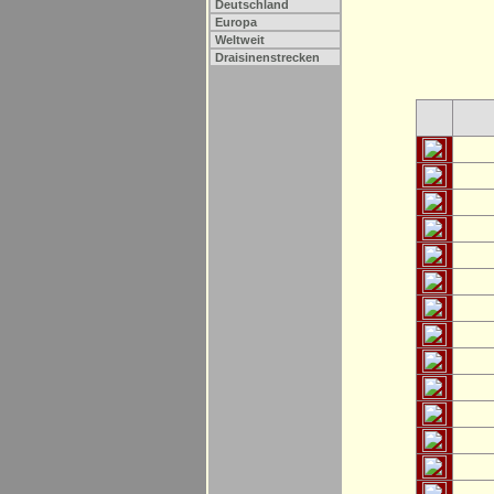
Deutschland
Europa
Weltweit
Draisinenstrecken