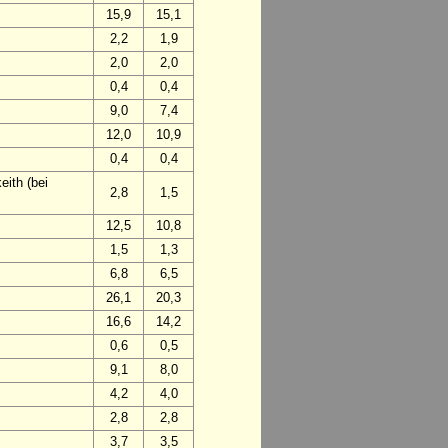
15,9
15,1
2,2
1,9
2,0
2,0
0,4
0,4
9,0
7,4
12,0
10,9
0,4
0,4
ith (bei
2,8
1,5
12,5
10,8
1,5
1,3
6,8
6,5
26,1
20,3
16,6
14,2
0,6
0,5
9,1
8,0
4,2
4,0
2,8
2,8
3,7
3,5