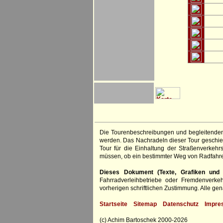
Die Tourenbeschreibungen und begleitenden
werden. Das Nachradeln dieser Tour geschieh
Tour für die Einhaltung der Straßenverkehr
müssen, ob ein bestimmter Weg von Radfahre
Dieses Dokument (Texte, Grafiken und F
Fahrradverleihbetriebe oder Fremdenverke
vorherigen schriftlichen Zustimmung. Alle 
Startseite
Sitemap
Datenschutz
Impre
(c) Achim Bartoschek 2000-2026