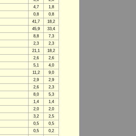
4,7
1,8
0,8
0,8
41,7
18,2
45,9
33,4
8,8
7,3
2,3
2,3
21,1
18,2
2,6
2,6
5,1
4,0
11,2
9,0
2,9
2,9
2,6
2,3
8,0
5,3
1,4
1,4
2,0
2,0
3,2
2,5
0,5
0,5
0,5
0,2