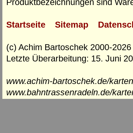
Produktbezeichnungen sind Ware
Startseite
Sitemap
Datensc
(c) Achim Bartoschek 2000-2026
Letzte Überarbeitung: 15. Juni 2
www.achim-bartoschek.de/karten
www.bahntrassenradeln.de/karte