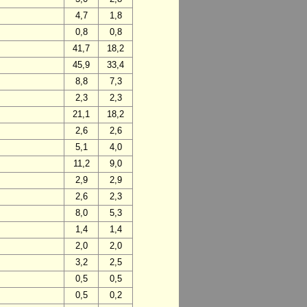
4,7
1,8
0,8
0,8
41,7
18,2
45,9
33,4
8,8
7,3
2,3
2,3
21,1
18,2
2,6
2,6
5,1
4,0
11,2
9,0
2,9
2,9
2,6
2,3
8,0
5,3
1,4
1,4
2,0
2,0
3,2
2,5
0,5
0,5
0,5
0,2