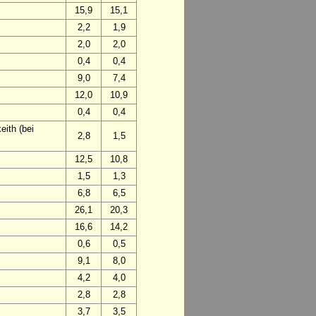
15,9
15,1
2,2
1,9
2,0
2,0
0,4
0,4
9,0
7,4
12,0
10,9
0,4
0,4
ith (bei
2,8
1,5
12,5
10,8
1,5
1,3
6,8
6,5
26,1
20,3
16,6
14,2
0,6
0,5
9,1
8,0
4,2
4,0
2,8
2,8
3,7
3,5