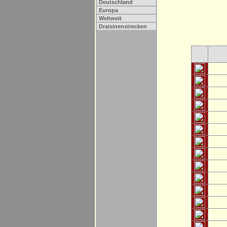
Deutschland
Europa
Weltweit
Draisinenstrecken