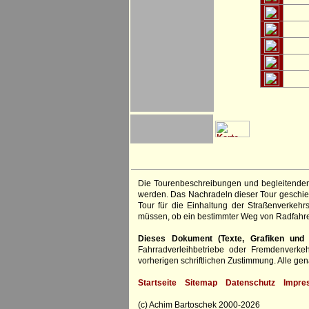
Die Tourenbeschreibungen und begleitenden
werden. Das Nachradeln dieser Tour geschieh
Tour für die Einhaltung der Straßenverkehr
müssen, ob ein bestimmter Weg von Radfahre
Dieses Dokument (Texte, Grafiken und F
Fahrradverleihbetriebe oder Fremdenverke
vorherigen schriftlichen Zustimmung. Alle 
Startseite
Sitemap
Datenschutz
Impre
(c) Achim Bartoschek 2000-2026