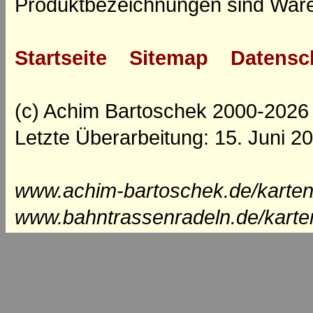
Produktbezeichnungen sind Ware
Startseite
Sitemap
Datensc
(c) Achim Bartoschek 2000-2026
Letzte Überarbeitung: 15. Juni 2
www.achim-bartoschek.de/karten
www.bahntrassenradeln.de/karte