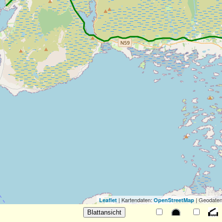
| Kartendaten:
| Geodaten
Leaflet
OpenStreetMap