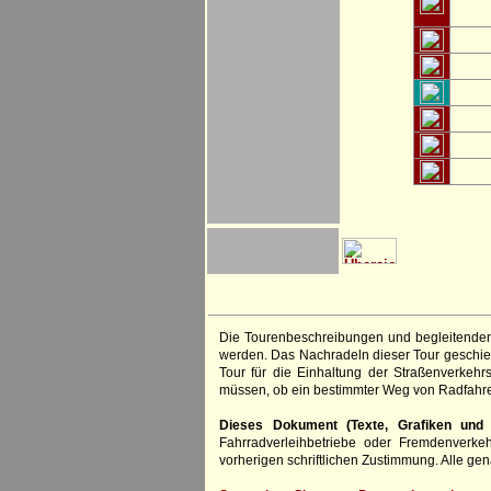
Die Tourenbeschreibungen und begleitenden
werden. Das Nachradeln dieser Tour geschieh
Tour für die Einhaltung der Straßenverkehr
müssen, ob ein bestimmter Weg von Radfahre
Dieses Dokument (Texte, Grafiken und F
Fahrradverleihbetriebe oder Fremdenverke
vorherigen schriftlichen Zustimmung. Alle 