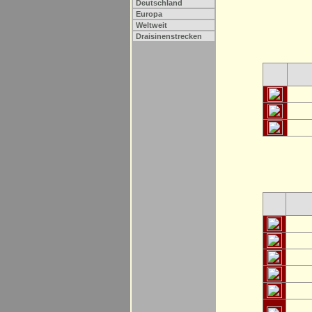
Deutschland
Europa
Weltweit
Draisinenstrecken