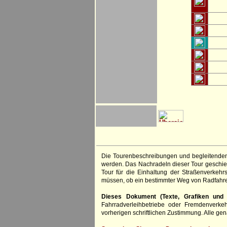
Die Tourenbeschreibungen und begleitenden
werden. Das Nachradeln dieser Tour geschieh
Tour für die Einhaltung der Straßenverkehr
müssen, ob ein bestimmter Weg von Radfahre
Dieses Dokument (Texte, Grafiken und F
Fahrradverleihbetriebe oder Fremdenverke
vorherigen schriftlichen Zustimmung. Alle 