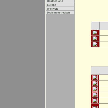
Deutschland
Europa
Weltweit
Draisinenstrecken