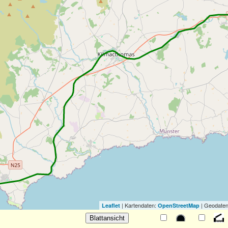
| Kartendaten:
| Geodaten
Leaflet
OpenStreetMap