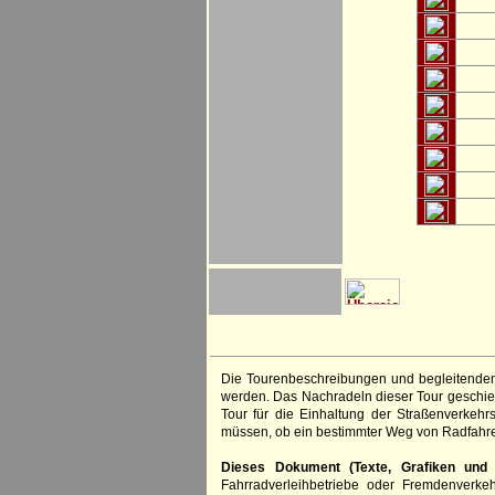
Die Tourenbeschreibungen und begleitenden
werden. Das Nachradeln dieser Tour geschieh
Tour für die Einhaltung der Straßenverkehr
müssen, ob ein bestimmter Weg von Radfahre
Dieses Dokument (Texte, Grafiken und F
Fahrradverleihbetriebe oder Fremdenverke