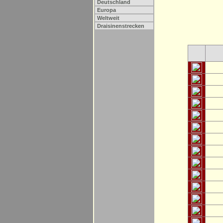
Deutschland
Europa
Weltweit
Draisinenstrecken