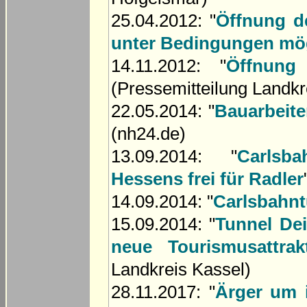
25.04.2012: "
Öffnung de
unter Bedingungen mö
14.11.2012: "
Öffnung
(Pressemitteilung Landkr
22.05.2014: "
Bauarbeit
(nh24.de)
13.09.2014: "
Carlsb
Hessens frei für Radler
14.09.2014: "
Carlsbahnt
15.09.2014: "
Tunnel Dei
neue Tourismusattra
Landkreis Kassel)
28.11.2017: "
Ärger um 