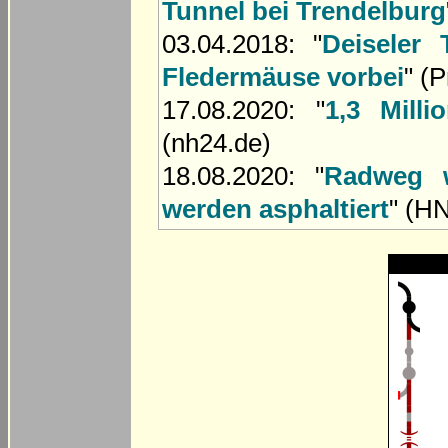
Tunnel bei Trendelburg
03.04.2018: "
Deiseler 
Fledermäuse vorbei
" (
17.08.2020: "
1,3 Mill
(nh24.de)
18.08.2020: "
Radweg w
werden asphaltiert
" (H