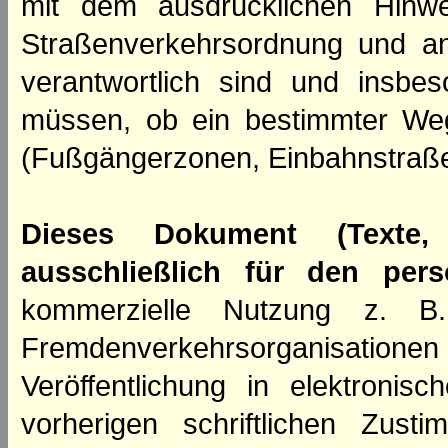
mit dem ausdrücklichen Hinwe
Straßenverkehrsordnung und an
verantwortlich sind und insbes
müssen, ob ein bestimmter We
(Fußgängerzonen, Einbahnstraße
Dieses Dokument (Texte,
ausschließlich für den per
kommerzielle Nutzung z. B. 
Fremdenverkehrsorganisation
Veröffentlichung in elektroni
vorherigen schriftlichen Zus