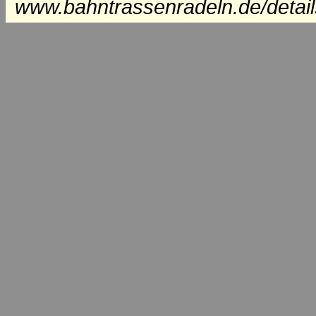
www.bahntrassenradeln.de/detai