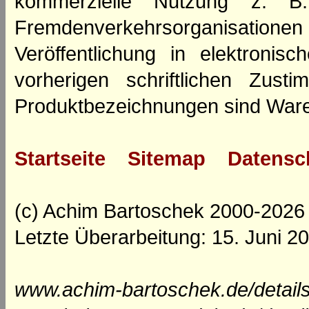
kommerzielle Nutzung z. B. 
Fremdenverkehrsorganisation
Veröffentlichung in elektroni
vorherigen schriftlichen Zus
Produktbezeichnungen sind Ware
Startseite
Sitemap
Datensc
(c) Achim Bartoschek 2000-2026
Letzte Überarbeitung: 15. Juni 2
www.achim-bartoschek.de/details