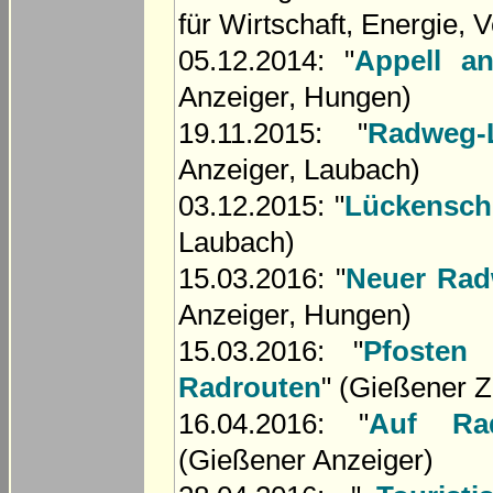
für Wirtschaft, Energie,
05.12.2014: "
Appell a
Anzeiger, Hungen)
19.11.2015: "
Radweg-
Anzeiger, Laubach)
03.12.2015: "
Lückenschl
Laubach)
15.03.2016: "
Neuer Radw
Anzeiger, Hungen)
15.03.2016: "
Pfosten
Radrouten
" (Gießener Z
16.04.2016: "
Auf Rad
(Gießener Anzeiger)