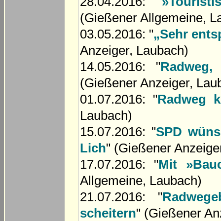
28.04.2016: "
»Tourist
(Gießener Allgemeine, L
03.05.2016: "
„Sehr ents
Anzeiger, Laubach)
14.05.2016: "
Radweg,
(Gießener Anzeiger, Lau
01.07.2016: "
Radweg ko
Laubach)
15.07.2016: "
SPD wünsc
Lich
" (Gießener Anzeige
17.07.2016: "
Mit »Bau
Allgemeine, Laubach)
21.07.2016: "
Radwege
scheitern
" (Gießener An