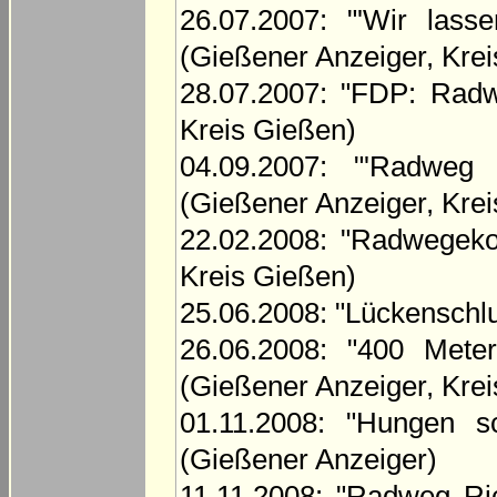
26.07.2007: "'Wir las
(Gießener Anzeiger, Kre
28.07.2007: "FDP: Radw
Kreis Gießen)
04.09.2007: "'Radweg
(Gießener Anzeiger, Kre
22.02.2008: "Radwegekon
Kreis Gießen)
25.06.2008: "Lückenschl
26.06.2008: "400 Mete
(Gießener Anzeiger, Kre
01.11.2008: "Hungen s
(Gießener Anzeiger)
11.11.2008: "Radweg Ri