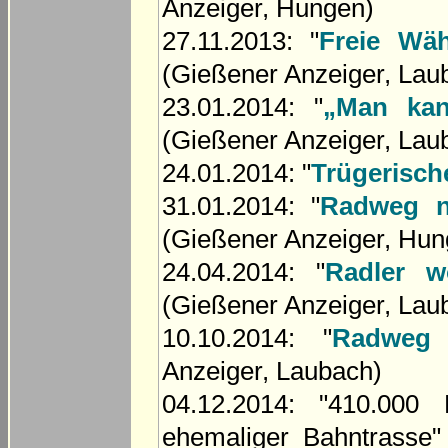
Anzeiger, Hungen)
27.11.2013: "
Freie Wä
(Gießener Anzeiger, Lau
23.01.2014: "
„Man ka
(Gießener Anzeiger, Lau
24.01.2014: "
Trügerisch
31.01.2014: "
Radweg n
(Gießener Anzeiger, Hun
24.04.2014: "
Radler w
(Gießener Anzeiger, Lau
10.10.2014: "
Radweg 
Anzeiger, Laubach)
04.12.2014: "410.000
ehemaliger Bahntrasse"