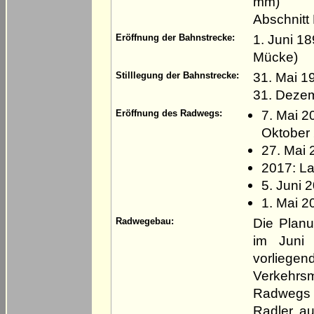
mm)
Abschnitt
1. Juni 1
Eröffnung der Bahnstrecke:
Mücke)
31. Mai 1
Stilllegung der Bahnstrecke:
31. Deze
7. Mai 2
Eröffnung des Radwegs:
Oktober
27. Mai 
2017: L
5. Juni 
1. Mai 2
Die Plan
Radwegebau:
im Juni 
vorlieg
Verkehrs
Radwegs 
Radler a