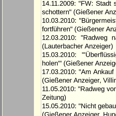
14.11.2009: "FW: Stadt s
schottern" (Gießener Anz
10.03.2010: "Bürgermei
fortführen" (Gießener An
12.03.2010: "Radweg n
(Lauterbacher Anzeiger)
15.03.2010: "'Überflü
holen'" (Gießener Anzeig
17.03.2010: "Am Ankauf 
(Gießener Anzeiger, Villi
11.05.2010: "Radweg von
Zeitung)
15.05.2010: "Nicht gebau
(Gießener Anzeiger, Hun