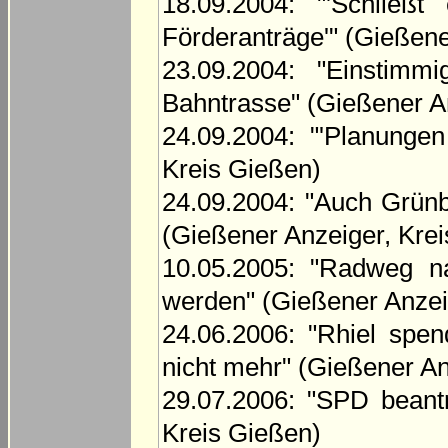
18.09.2004: "'Schließ
Förderanträge'" (Gießene
23.09.2004: "Einstim
Bahntrasse" (Gießener A
24.09.2004: "'Planungen
Kreis Gießen)
24.09.2004: "Auch Grünb
(Gießener Anzeiger, Kre
10.05.2005: "Radweg n
werden" (Gießener Anzei
24.06.2006: "Rhiel spen
nicht mehr" (Gießener An
29.07.2006: "SPD beant
Kreis Gießen)