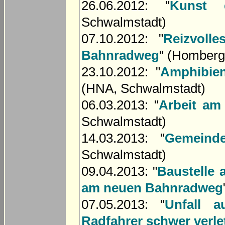
26.06.2012: "
Kunst 
Schwalmstadt)
07.10.2012: "
Reizvoll
Bahnradweg
" (Homberg
23.10.2012: "
Amphibie
(HNA, Schwalmstadt)
06.03.2013: "
Arbeit am
Schwalmstadt)
14.03.2013: "
Gemeind
Schwalmstadt)
09.04.2013: "
Baustelle 
am neuen Bahnradweg
07.05.2013: "
Unfall a
Radfahrer schwer verle