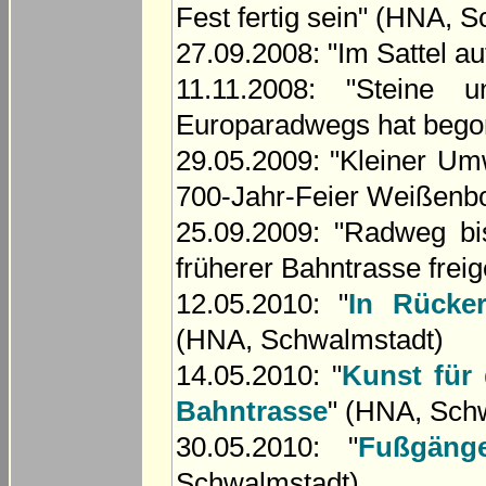
Fest fertig sein" (HNA, 
27.09.2008: "Im Sattel a
11.11.2008: "Steine 
Europaradwegs hat bego
29.05.2009: "Kleiner Um
700-Jahr-Feier Weißenbo
25.09.2009: "Radweg bi
früherer Bahntrasse fre
12.05.2010: "
In Rücker
(HNA, Schwalmstadt)
14.05.2010: "
Kunst für 
Bahntrasse
" (HNA, Sch
30.05.2010: "
Fußgäng
Schwalmstadt)