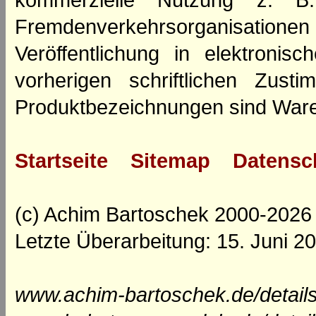
kommerzielle Nutzung z. B. 
Fremdenverkehrsorganisation
Veröffentlichung in elektroni
vorherigen schriftlichen Zus
Produktbezeichnungen sind Ware
Startseite
Sitemap
Datensc
(c) Achim Bartoschek 2000-2026
Letzte Überarbeitung: 15. Juni 2
www.achim-bartoschek.de/details