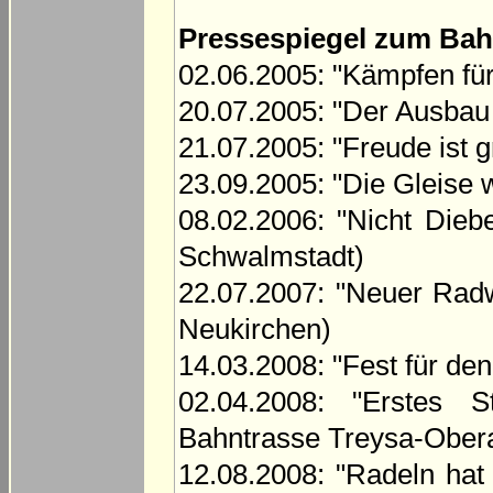
Pressespiegel zum Bah
02.06.2005: "Kämpfen f
20.07.2005: "Der Ausbau
21.07.2005: "Freude ist
23.09.2005: "Die Gleise
08.02.2006: "Nicht Dieb
Schwalmstadt)
22.07.2007: "Neuer Rad
Neukirchen)
14.03.2008: "Fest für d
02.04.2008: "Erstes 
Bahntrasse Treysa-Oberau
12.08.2008: "Radeln hat