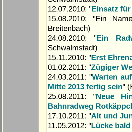
12.07.2010: "
Einsatz für
15.08.2010: "Ein Name
Breitenbach)
24.08.2010: "
Ein Rad
Schwalmstadt)
15.11.2010: "
Erst Ehrenam
01.02.2011: "
Zügiger We
24.03.2011: "
Warten au
Mitte 2013 fertig sein
" 
25.08.2011: "
Neue Hin
Bahnradweg Rotkäppc
17.10.2011: "
Alt und Ju
11.05.2012: "
Lücke bald