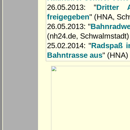
26.05.2013: "
Dritter
freigegeben
" (HNA, Sch
26.05.2013: "
Bahnradweg
(nh24.de, Schwalmstadt)
25.02.2014: "
Radspaß i
Bahntrasse aus
" (HNA)