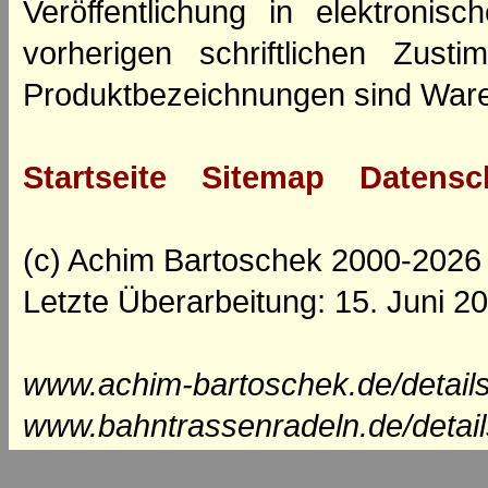
Veröffentlichung in elektroni
vorherigen schriftlichen Zus
Produktbezeichnungen sind Ware
Startseite
Sitemap
Datensc
(c) Achim Bartoschek 2000-2026
Letzte Überarbeitung: 15. Juni 2
www.achim-bartoschek.de/details
www.bahntrassenradeln.de/detai