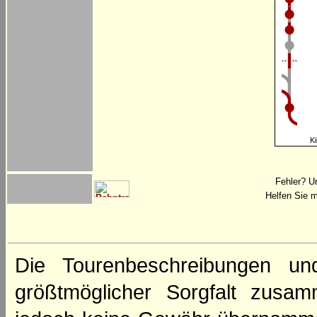
Ki
Fehler? U
Helfen Sie m
Die Tourenbeschreibungen un
größtmöglicher Sorgfalt zusamm