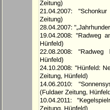
Zeitung)
21.04.2007: "Schonkur
Zeitung)
28.04.2007: "„Jahrhundert
19.04.2008: "Radweg an
Hünfeld)
22.08.2008: "Radweg b
Hünfeld)
24.10.2008: "Hünfeld: N
Zeitung, Hünfeld)
14.06.2010: "Sonnensy
(Fuldaer Zeitung, Hünfel
10.04.2011: "Kegelspiel
Zeitung, Hünfeld)