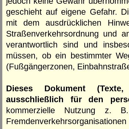
jedoch keine Gewähr übernomme
geschieht auf eigene Gefahr. Di
mit dem ausdrücklichen Hinwe
Straßenverkehrsordnung und an
verantwortlich sind und insbes
müssen, ob ein bestimmter We
(Fußgängerzonen, Einbahnstraße
Dieses Dokument (Texte,
ausschließlich für den per
kommerzielle Nutzung z. B. 
Fremdenverkehrsorganisation