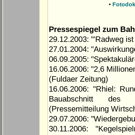
•
Fotodok
Pressespiegel zum Bah
29.12.2003: "'Radweg ist 
27.01.2004: "Auswirkunge
06.09.2005: "Spektakulär
16.06.2006: "2,6 Million
(Fuldaer Zeitung)
16.06.2006: "Rhiel: Ru
Bauabschnitt des R
(Pressemitteilung Wirtsc
29.07.2006: "Wiedergebur
30.11.2006: "Kegelspie