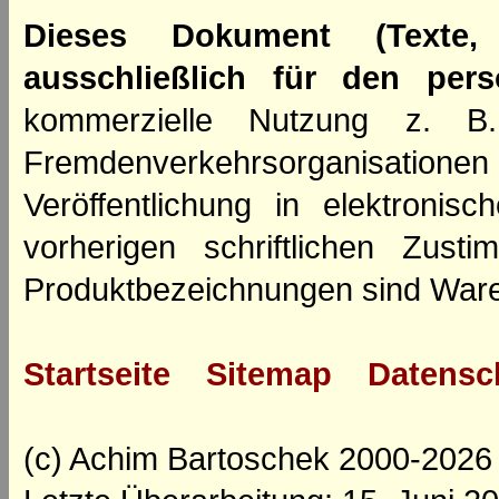
Dieses Dokument (Texte,
ausschließlich für den per
kommerzielle Nutzung z. B. 
Fremdenverkehrsorganisation
Veröffentlichung in elektroni
vorherigen schriftlichen Zus
Produktbezeichnungen sind Ware
Startseite
Sitemap
Datensc
(c) Achim Bartoschek 2000-2026