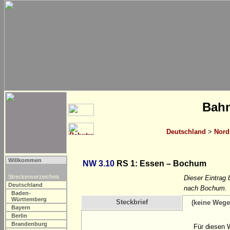
Bahn
Deutschland
>
Nord
Willkommen
NW 3.10
RS 1: Essen – Bochum
Streckenverzeichnis
Dieser Eintrag
Deutschland
nach Bochum.
Baden-
Württemberg
Steckbrief
(keine Wege
Bayern
Berlin
Brandenburg
Für diesen 