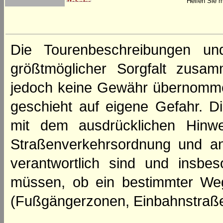
Helfen Sie m
Die Tourenbeschreibungen un
größtmöglicher Sorgfalt zusamm
jedoch keine Gewähr übernomme
geschieht auf eigene Gefahr. Di
mit dem ausdrücklichen Hinwe
Straßenverkehrsordnung und an
verantwortlich sind und insbes
müssen, ob ein bestimmter We
(Fußgängerzonen, Einbahnstraße