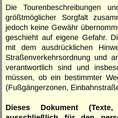
Die Tourenbeschreibungen un
größtmöglicher Sorgfalt zusamm
jedoch keine Gewähr übernomme
geschieht auf eigene Gefahr. Di
mit dem ausdrücklichen Hinwe
Straßenverkehrsordnung und an
verantwortlich sind und insbes
müssen, ob ein bestimmter We
(Fußgängerzonen, Einbahnstraße
Dieses Dokument (Texte,
ausschließlich für den per