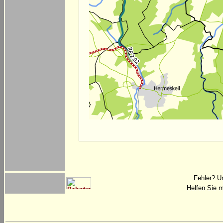
Fehler? U
Helfen Sie m