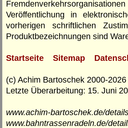
Fremdenverkehrsorganisation
Veröffentlichung in elektroni
vorherigen schriftlichen Zus
Produktbezeichnungen sind Ware
Startseite
Sitemap
Datensc
(c) Achim Bartoschek 2000-2026
Letzte Überarbeitung: 15. Juni 2
www.achim-bartoschek.de/details
www.bahntrassenradeln.de/detail