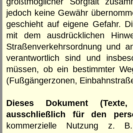
größtmöglicher Sorgfalt zusamm
jedoch keine Gewähr übernomme
geschieht auf eigene Gefahr. Di
mit dem ausdrücklichen Hinwe
Straßenverkehrsordnung und an
verantwortlich sind und insbes
müssen, ob ein bestimmter We
(Fußgängerzonen, Einbahnstraße
Dieses Dokument (Texte,
ausschließlich für den per
kommerzielle Nutzung z. B. 