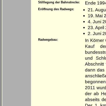
Ende 1994
Stilllegung der Bahnstrecke:
21. Augu
Eröffnung des Radwegs:
19. Mai 
4. Juni 2
23. Apri
2. Juni 
In Körner
Radwegebau:
Kauf de
bundesst
und Schl
Abschnitt
dann das 
anschließ
begonnen
2011 wurde
der ab H
abseits d
Der 1 km