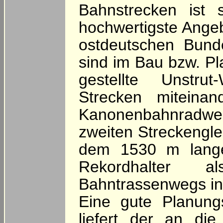
Bahnstrecken ist 
hochwertigste Ange
ostdeutschen Bund
sind im Bau bzw. Pl
gestellte Unstru
Strecken miteinan
Kanonenbahnradweg
zweiten Streckenglei
dem 1530 m lange
Rekordhalter 
Bahntrassenwegs in
Eine gute Planung
liefert der an d