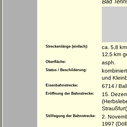
Bad Tenns
ca. 5,8 km
Streckenlänge (einfach):
12,5 km g
asph.
Oberfläche:
kombinier
Status / Beschilderung:
und Klein
6714 / Bal
Eisenbahnstrecke:
15. Dezemb
Eröffnung der Bahnstrecke:
(Herbsleb
Straußfurt
2. Novembe
Stilllegung der Bahnstrecke:
1997 (Döll