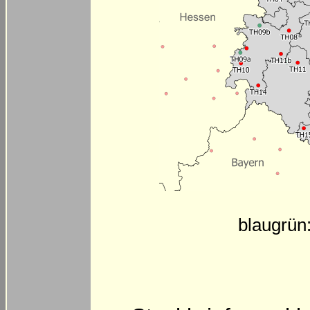
blaugrün