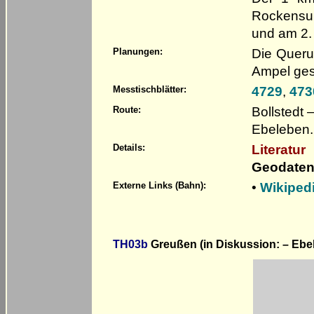
Rockensu
und am 2. 
Die Queru
Planungen:
Ampel ges
4729
,
473
Messtischblätter:
Bollstedt
Route:
Ebeleben.
Literatur
Details:
Geodaten
•
Wikiped
Externe Links (Bahn):
TH03b
Greußen (in Diskussion: – Ebel