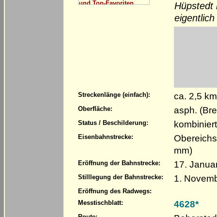
Hüpstedt m
eigentlich
ca. 2,5 k
Streckenlänge (einfach):
asph. (Bre
Oberfläche:
kombinier
Status / Beschilderung:
Obereichs
Eisenbahnstrecke:
mm)
17. Januar
Eröffnung der Bahnstrecke:
1. Novem
Stilllegung der Bahnstrecke:
Eröffnung des Radwegs:
4628*
Messtischblatt:
Route: