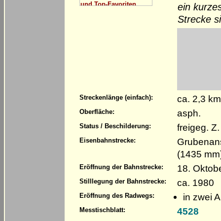
ein kurze
Strecke s
ca. 2,3 k
Streckenlänge (einfach):
asph.
Oberfläche:
freigeg. 
Status / Beschilderung:
Grubenans
Eisenbahnstrecke:
(1435 mm
18. Oktob
Eröffnung der Bahnstrecke:
ca. 1980
Stilllegung der Bahnstrecke:
in zwei 
Eröffnung des Radwegs:
4528
Messtischblatt: