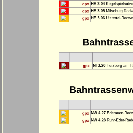
HE 3.04
Kegelspielradwe
gpx
HE 3.05
Milseburg-Radwe
gpx
HE 3.06
Ulstertal-Radwe
gpx
Bahntrass
NI 3.20
Herzberg am Ha
gpx
Bahntrassen
NW 4.27
Ederauen-Radwe
gpx
NW 4.28
Ruhr-Eder-Radwe
gpx