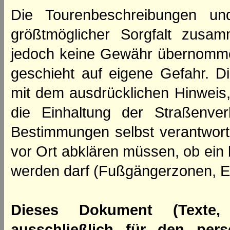
Die Tourenbeschreibungen un
größtmöglicher Sorgfalt zusamm
jedoch keine Gewähr übernomme
geschieht auf eigene Gefahr. Di
mit dem ausdrücklichen Hinweis,
die Einhaltung der Straßenve
Bestimmungen selbst verantwortl
vor Ort abklären müssen, ob ein
werden darf (Fußgängerzonen, E
Dieses Dokument (Texte,
ausschließlich für den per