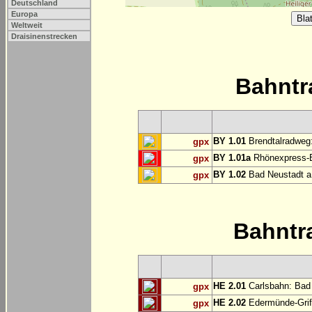
Deutschland
Europa
Weltweit
Draisinenstrecken
Bahntr
BY 1.01
Brendtalradweg:
gpx
BY 1.01a
Rhönexpress-Ba
gpx
BY 1.02
Bad Neustadt a.
gpx
Bahntr
HE 2.01
Carlsbahn: Bad 
gpx
HE 2.02
Edermünde-Grif
gpx