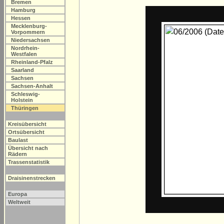
Bremen
Hamburg
Hessen
Mecklenburg-
Vorpommern
Niedersachsen
Nordrhein-
Westfalen
Rheinland-Pfalz
Saarland
Sachsen
Sachsen-Anhalt
Schleswig-
Holstein
Thüringen
Kreisübersicht
Ortsübersicht
Baulast
Übersicht nach
Rädern
Trassenstatistik
Draisinenstrecken
Europa
Weltweit