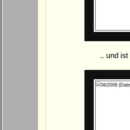
.. und is