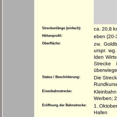
ca. 20,8 
Streckenlänge (einfach):
eben (20-
Höhenprofil:
zw. Goldb
Oberfläche:
urspr. wg
Iden Wirt
Strecke 
überwiege
Die Streck
Status / Beschilderung:
Rundkurse
Kleinbahn
Eisenbahnstrecke:
Werben; 
1. Oktobe
Eröffnung der Bahnstrecke:
Hafen