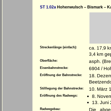
ST 1.02a
Hohenwulsch – Bismark – K
ca. 17,9 k
Streckenlänge (einfach):
3,4 km ge
asph. (Bre
Oberfläche:
6904 / Ho
Eisenbahnstrecke:
18. Dezem
Eröffnung der Bahnstrecke:
Beetzendo
10. März 
Stilllegung der Bahnstrecke:
8. Nove
Eröffnung des Radwegs:
13. Juni
Die abge
Radwegebau: