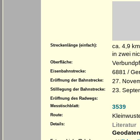
ca. 4,9 k
Streckenlänge (einfach):
in zwei n
Verbundpfl
Oberfläche:
6881 / Ge
Eisenbahnstrecke:
27. Nove
Eröffnung der Bahnstrecke:
23. Septe
Stilllegung der Bahnstrecke:
Eröffnung des Radwegs:
3539
Messtischblatt:
Kleinwust
Route:
Literatur
Details:
Geodaten