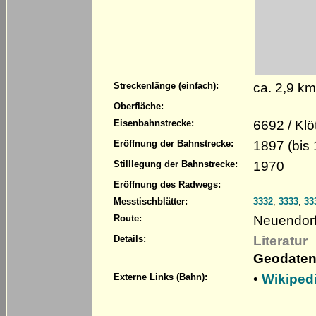
ca. 2,9 k
Streckenlänge (einfach):
Oberfläche:
6692 / Kl
Eisenbahnstrecke:
1897 (bis
Eröffnung der Bahnstrecke:
1970
Stilllegung der Bahnstrecke:
Eröffnung des Radwegs:
Messtischblätter:
3332
,
3333
,
33
Neuendorf
Route:
Literatur
Details:
Geodaten
•
Wikiped
Externe Links (Bahn):