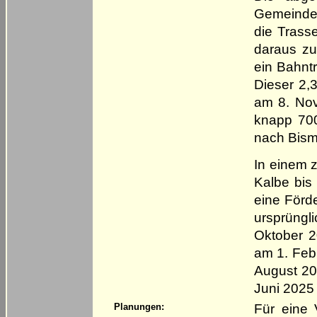
Gemeinden
die Trass
daraus zu
ein Bahnt
Dieser 2,
am 8. Nove
knapp 700
nach Bism
In einem 
Kalbe bis
eine Förd
ursprüngl
Oktober 2
am 1. Feb
August 20
Juni 2025 
Für eine 
Planungen: