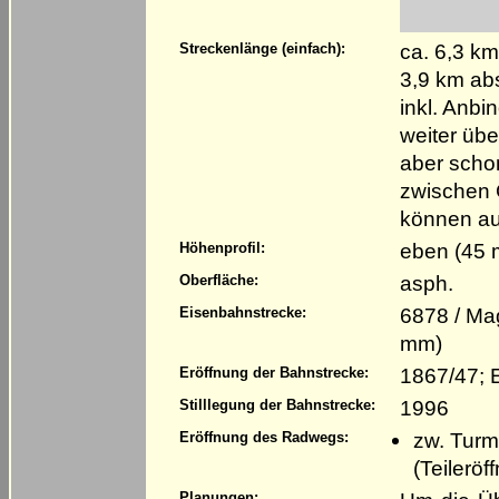
ca. 6,3 km
Streckenlänge (einfach):
3,9 km ab
inkl. Anbi
weiter üb
aber scho
zwischen 
können au
eben (45 
Höhenprofil:
asph.
Oberfläche:
6878 / Ma
Eisenbahnstrecke:
mm)
1867/47; 
Eröffnung der Bahnstrecke:
1996
Stilllegung der Bahnstrecke:
zw. Turm
Eröffnung des Radwegs:
(Teilerö
Planungen: