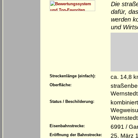
Die straß
dafür, da
werden ko
und Wirts
ca. 14,8 
Streckenlänge (einfach):
straßenbe
Oberfläche:
Wernstedt
kombinier
Status / Beschilderung:
Wegweisun
Wernstedt
6991 / Ga
Eisenbahnstrecke:
25. März 
Eröffnung der Bahnstrecke: