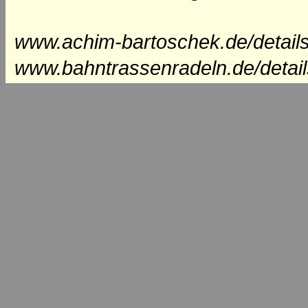
www.achim-bartoschek.de/details
www.bahntrassenradeln.de/detail