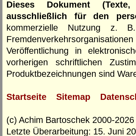
Dieses Dokument (Texte,
ausschließlich für den per
kommerzielle Nutzung z. B. 
Fremdenverkehrsorganisation
Veröffentlichung in elektroni
vorherigen schriftlichen Zus
Produktbezeichnungen sind Ware
Startseite
Sitemap
Datensc
(c) Achim Bartoschek 2000-2026
Letzte Überarbeitung: 15. Juni 2