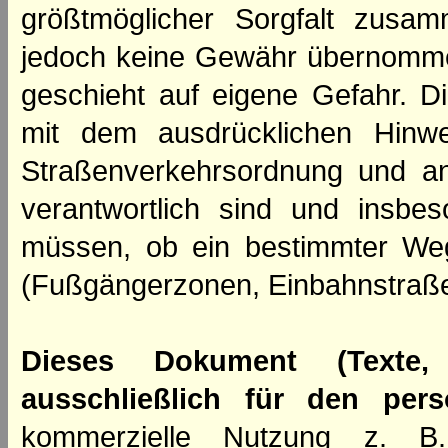
größtmöglicher Sorgfalt zusamm
jedoch keine Gewähr übernomme
geschieht auf eigene Gefahr. Di
mit dem ausdrücklichen Hinwe
Straßenverkehrsordnung und an
verantwortlich sind und insbes
müssen, ob ein bestimmter We
(Fußgängerzonen, Einbahnstraße
Dieses Dokument (Texte,
ausschließlich für den per
kommerzielle Nutzung z. B. 