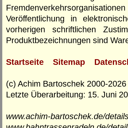
Fremdenverkehrsorganisation
Veröffentlichung in elektroni
vorherigen schriftlichen Zus
Produktbezeichnungen sind Ware
Startseite
Sitemap
Datensc
(c) Achim Bartoschek 2000-2026
Letzte Überarbeitung: 15. Juni 2
www.achim-bartoschek.de/details
www.bahntrassenradeln.de/detail