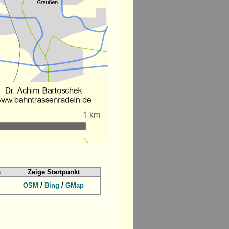
s
Zeige Startpunkt
OSM
/
Bing
/
GMap