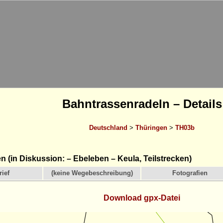
Bahntrassenradeln – Details
Deutschland
>
Thüringen
>
TH03b
 (in Diskussion: – Ebeleben – Keula, Teilstrecken)
ief
(keine Wegebeschreibung)
Fotografien
Download gpx-Datei