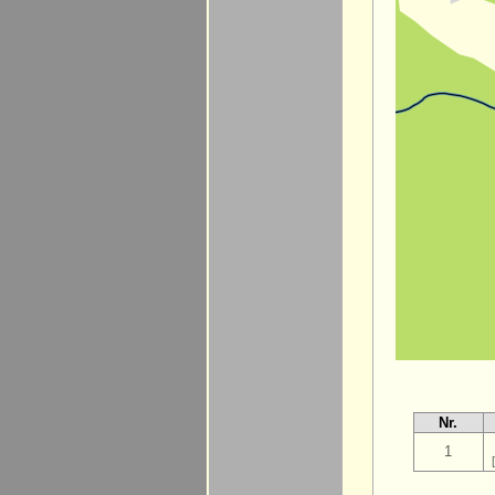
Nr.
1