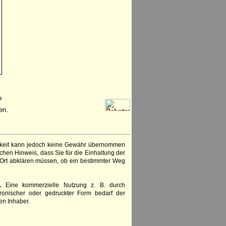
?
en.
igkeit kann jedoch keine Gewähr übernommen
chen Hinweis, dass Sie für die Einhaltung der
 Ort abklären müssen, ob ein bestimmter Weg
.
Eine kommerzielle Nutzung z. B. durch
ronischer oder gedruckter Form bedarf der
en Inhaber.