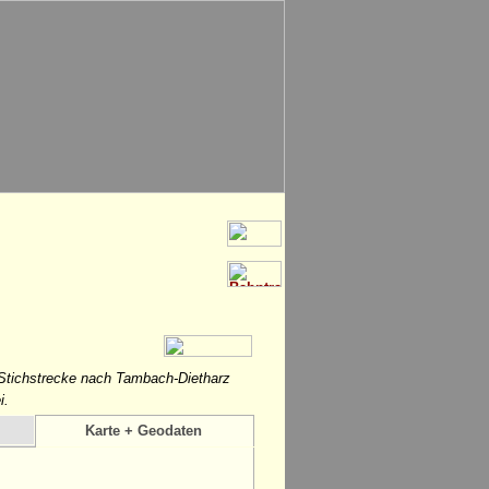
Stichstrecke nach Tambach-Dietharz
i.
Karte + Geodaten