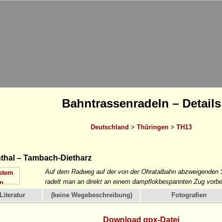
Bahntrassenradeln – Details
Deutschland
>
Thüringen
>
TH13
hal – Tambach-Dietharz
Auf dem Radweg auf der von der Ohratalbahn abzweigenden 
radelt man an direkt an einem dampflokbespannten Zug vorbe
Literatur
(keine Wegebeschreibung)
Fotografien
Download gpx-Datei