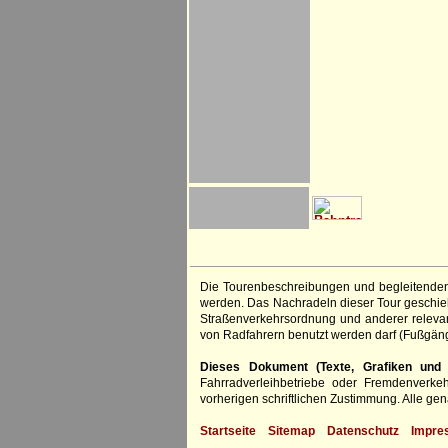
Die Tourenbeschreibungen und begleitenden
werden. Das Nachradeln dieser Tour geschieht
Straßenverkehrsordnung und anderer relevan
von Radfahrern benutzt werden darf (Fußgän
Dieses Dokument (Texte, Grafiken und F
Fahrradverleihbetriebe oder Fremdenverke
vorherigen schriftlichen Zustimmung. Alle 
Startseite
Sitemap
Datenschutz
Impre