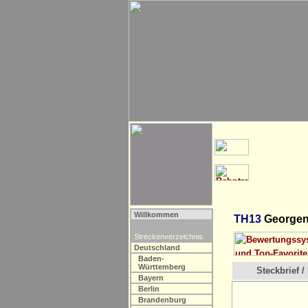
Willkommen
TH13
Georgent
Streckenverzeichnis
Deutschland
Baden-
Württemberg
Steckbrief / 
Bayern
Berlin
Brandenburg