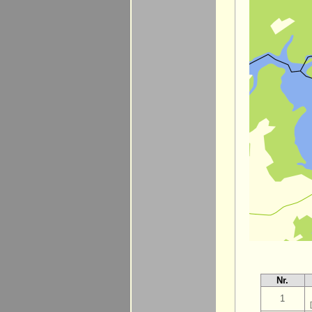
Nr.
1