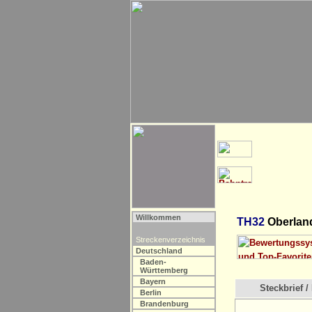
Willkommen
TH32
Oberland
Streckenverzeichnis
Deutschland
Baden-
Württemberg
Bayern
Steckbrief / 
Berlin
Brandenburg