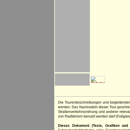
Die Tourenbeschreibungen und begleitenden
werden. Das Nachradeln dieser Tour geschieht
Straßenverkehrsordnung und anderer relevan
von Radfahrern benutzt werden darf (Fußgän
Dieses Dokument (Texte, Grafiken und F