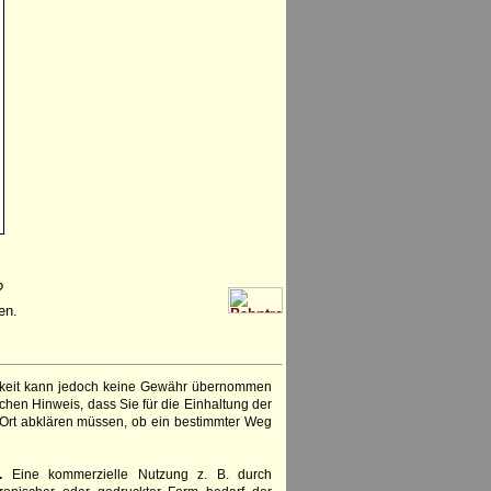
?
en.
igkeit kann jedoch keine Gewähr übernommen
chen Hinweis, dass Sie für die Einhaltung der
 Ort abklären müssen, ob ein bestimmter Weg
.
Eine kommerzielle Nutzung z. B. durch