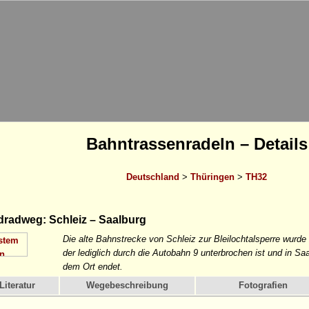
Bahntrassenradeln – Details
Deutschland
>
Thüringen
>
TH32
radweg: Schleiz – Saalburg
Die alte Bahnstrecke von Schleiz zur Bleilochtalsperre wurd
der lediglich durch die Autobahn 9 unterbrochen ist und in Sa
dem Ort endet.
Literatur
Wegebeschreibung
Fotografien