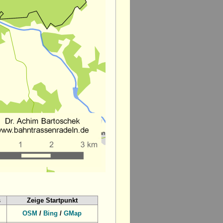
s
Zeige Startpunkt
OSM
/
Bing
/
GMap