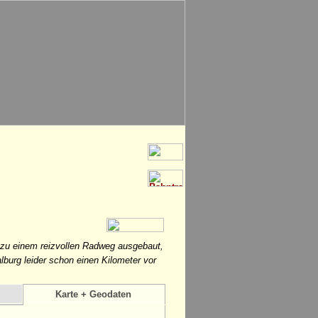
e zu einem reizvollen Radweg ausgebaut,
alburg leider schon einen Kilometer vor
Karte + Geodaten