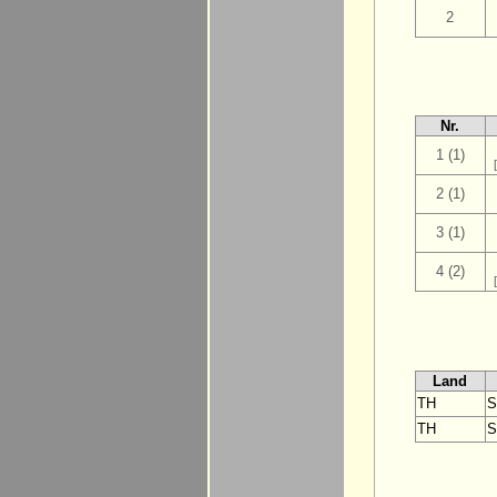
2
Nr.
1 (1)
2 (1)
3 (1)
4 (2)
Land
TH
S
TH
S