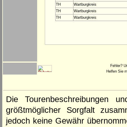
TH
Wartburgkreis
TH
Wartburgkreis
TH
Wartburgkreis
Fehler? U
Helfen Sie m
Die Tourenbeschreibungen un
größtmöglicher Sorgfalt zusamm
jedoch keine Gewähr übernomme