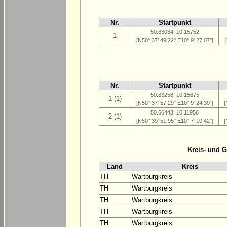
Nr.
Startpunkt
50.63034, 10.15752
1
[N50° 37' 49.22" E10° 9' 27.07"]
Nr.
Startpunkt
50.63258, 10.15675
1 (1)
[N50° 37' 57.29" E10° 9' 24.30"]
[
50.66443, 10.11956
2 (1)
[N50° 39' 51.95" E10° 7' 10.42"]
[
Kreis- und 
Land
Kreis
TH
Wartburgkreis
TH
Wartburgkreis
TH
Wartburgkreis
TH
Wartburgkreis
TH
Wartburgkreis