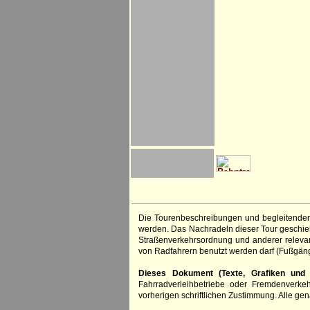
Die Tourenbeschreibungen und begleitenden
werden. Das Nachradeln dieser Tour geschieht
Straßenverkehrsordnung und anderer relevan
von Radfahrern benutzt werden darf (Fußgän
Dieses Dokument (Texte, Grafiken und F
Fahrradverleihbetriebe oder Fremdenverke
vorherigen schriftlichen Zustimmung. Alle 