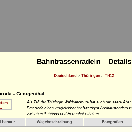
Bahntrassenradeln – Details
Deutschland
>
Thüringen
>
TH12
hroda – Georgenthal
Als Teil der Thüringer Waldrandroute hat auch der ältere Absc
Ernstroda einen vergleichbar hochwertigen Ausbaustandard wi
zwischen Schönau und Herrenhof erhalten.
Literatur
Wegebeschreibung
Fotografien