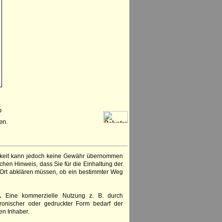
?
en.
igkeit kann jedoch keine Gewähr übernommen
chen Hinweis, dass Sie für die Einhaltung der
 Ort abklären müssen, ob ein bestimmter Weg
.
Eine kommerzielle Nutzung z. B. durch
ronischer oder gedruckter Form bedarf der
en Inhaber.