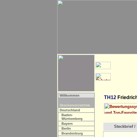
Willkommen
TH12
Friedric
Streckenverzeichnis
Deutschland
Baden-
Württemberg
Bayern
Steckbrief / 
Berlin
Brandenburg