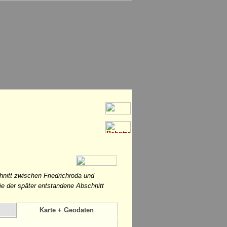
hnitt zwischen Friedrichroda und
e der später entstandene Abschnitt
Karte + Geodaten