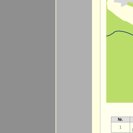
Nr.
1