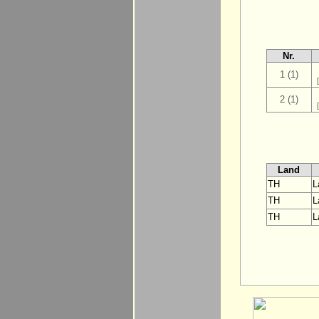
Nr.
1 (1)
2 (1)
Land
TH
L
TH
L
TH
L