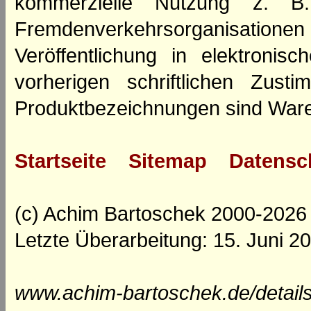
kommerzielle Nutzung z. B. 
Fremdenverkehrsorganisation
Veröffentlichung in elektroni
vorherigen schriftlichen Zus
Produktbezeichnungen sind Ware
Startseite
Sitemap
Datensc
(c) Achim Bartoschek 2000-2026
Letzte Überarbeitung: 15. Juni 2
www.achim-bartoschek.de/details