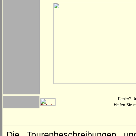
Fehler? U
Helfen Sie m
Die Tourenbeschreibungen un