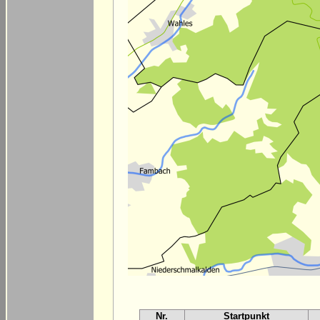
Nr.
Startpunkt