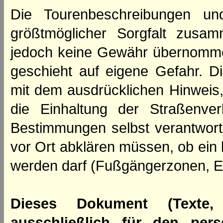
Die Tourenbeschreibungen un
größtmöglicher Sorgfalt zusamm
jedoch keine Gewähr übernomme
geschieht auf eigene Gefahr. Di
mit dem ausdrücklichen Hinweis,
die Einhaltung der Straßenve
Bestimmungen selbst verantwortl
vor Ort abklären müssen, ob ein
werden darf (Fußgängerzonen, E
Dieses Dokument (Texte,
ausschließlich für den per