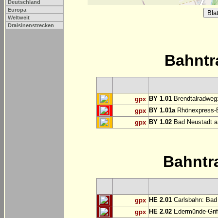
Deutschland
Europa
Weltweit
Draisinenstrecken
Bahntr
BY 1.01
Brendtalradweg:
gpx
BY 1.01a
Rhönexpress-Ba
gpx
BY 1.02
Bad Neustadt a.
gpx
Bahntr
HE 2.01
Carlsbahn: Bad 
gpx
HE 2.02
Edermünde-Grif
gpx