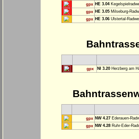
HE 3.04
Kegelspielradwe
gpx
HE 3.05
Milseburg-Radwe
gpx
HE 3.06
Ulstertal-Radwe
gpx
Bahntrass
NI 3.20
Herzberg am Ha
gpx
Bahntrassen
NW 4.27
Ederauen-Radwe
gpx
NW 4.28
Ruhr-Eder-Radwe
gpx