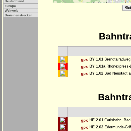
Deutschland
Europa
Weltweit
Draisinenstrecken
Bahntr
BY 1.01
Brendtalradweg:
gpx
BY 1.01a
Rhönexpress-Ba
gpx
BY 1.02
Bad Neustadt a.
gpx
Bahntr
HE 2.01
Carlsbahn: Bad 
gpx
HE 2.02
Edermünde-Grif
gpx