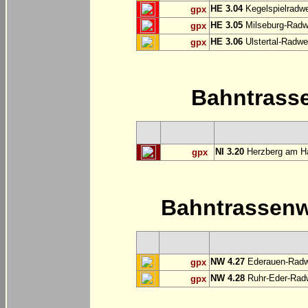
HE 3.04
Kegelspielradwe
gpx
HE 3.05
Milseburg-Radwe
gpx
HE 3.06
Ulstertal-Radwe
gpx
Bahntrass
NI 3.20
Herzberg am Ha
gpx
Bahntrassen
NW 4.27
Ederauen-Radwe
gpx
NW 4.28
Ruhr-Eder-Radwe
gpx