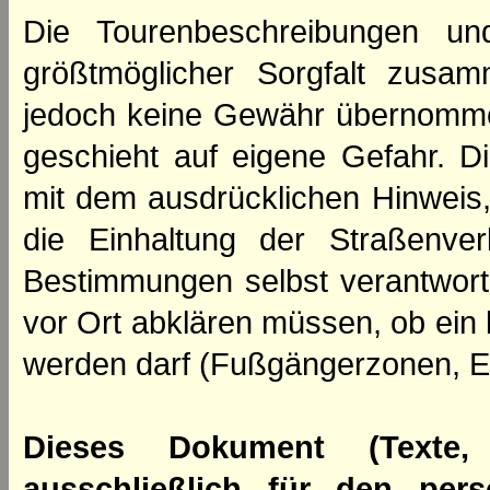
Die Tourenbeschreibungen un
größtmöglicher Sorgfalt zusamm
jedoch keine Gewähr übernomme
geschieht auf eigene Gefahr. Di
mit dem ausdrücklichen Hinweis,
die Einhaltung der Straßenve
Bestimmungen selbst verantwortl
vor Ort abklären müssen, ob ein
werden darf (Fußgängerzonen, E
Dieses Dokument (Texte,
ausschließlich für den per