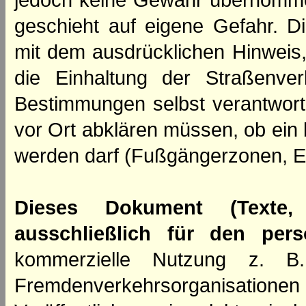
jedoch keine Gewähr übernomme
geschieht auf eigene Gefahr. Di
mit dem ausdrücklichen Hinweis,
die Einhaltung der Straßenve
Bestimmungen selbst verantwortl
vor Ort abklären müssen, ob ein
werden darf (Fußgängerzonen, E
Dieses Dokument (Texte,
ausschließlich für den per
kommerzielle Nutzung z. B. 
Fremdenverkehrsorganisation