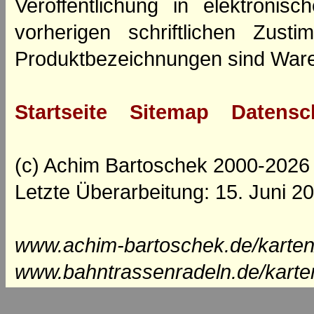
Veröffentlichung in elektroni
vorherigen schriftlichen Zus
Produktbezeichnungen sind Ware
Startseite
Sitemap
Datensc
(c) Achim Bartoschek 2000-2026
Letzte Überarbeitung: 15. Juni 2
www.achim-bartoschek.de/karten
www.bahntrassenradeln.de/karte