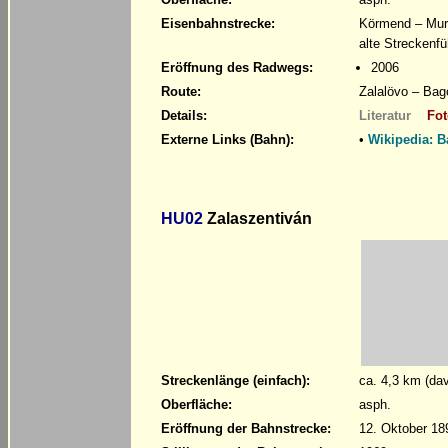
Eisenbahnstrecke:
Körmend – Mur
alte Streckenf
Eröffnung des Radwegs:
2006
Route:
Zalalövo – Bag
Details:
Literatur
Fot
Externe Links (Bahn):
•
Wikipedia: 
HU02
Zalaszentiván
Streckenlänge (einfach):
ca. 4,3 km (da
Oberfläche:
asph.
Eröffnung der Bahnstrecke:
12. Oktober 18