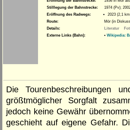
Eröffnung der Bahnstrecke:
1936 in Mór al
Stilllegung der Bahnstrecke:
1974 (Pv); 200
Eröffnung des Radwegs:
2023 (2,1 km
Route:
Mór (in Diskus
Details:
Literatur
Fot
Externe Links (Bahn):
•
Wikipedia: 
Die Tourenbeschreibungen un
größtmöglicher Sorgfalt zusamm
jedoch keine Gewähr übernomme
geschieht auf eigene Gefahr. Di