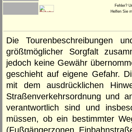
Fehler? U
Helfen Sie m
Die Tourenbeschreibungen un
größtmöglicher Sorgfalt zusamm
jedoch keine Gewähr übernomme
geschieht auf eigene Gefahr. Di
mit dem ausdrücklichen Hinwe
Straßenverkehrsordnung und an
verantwortlich sind und insbes
müssen, ob ein bestimmter We
(Fußgängerzonen, Einbahnstraße