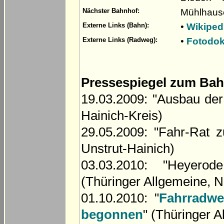
Mühlhaus
Nächster Bahnhof:
•
Wikiped
Externe Links (Bahn):
•
Fotodok
Externe Links (Radweg):
Pressespiegel zum Ba
19.03.2009: "Ausbau der
Hainich-Kreis)
29.05.2009: "Fahr-Rat 
Unstrut-Hainich)
03.03.2010: "Heyerod
(Thüringer Allgemeine, N
01.10.2010: "
Fahrradw
begonnen
" (Thüringer 