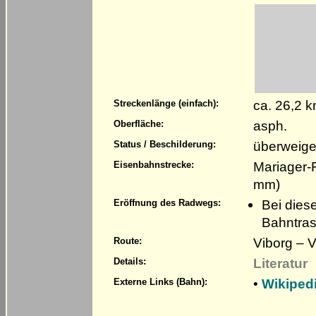
ca. 26,2 
Streckenlänge (einfach):
asph.
Oberfläche:
überweige
Status / Beschilderung:
Mariager-
Eisenbahnstrecke:
mm)
Bei dies
Eröffnung des Radwegs:
Bahntra
Viborg – 
Route:
Literatur
Details:
•
Wikiped
Externe Links (Bahn):