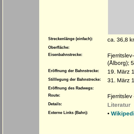
ca. 36,8 
Streckenlänge (einfach):
Oberfläche:
Fjerritsle
Eisenbahnstrecke:
(Ålborg);
19. März 
Eröffnung der Bahnstrecke:
31. März 
Stilllegung der Bahnstrecke:
Eröffnung des Radwegs:
Fjerritsle
Route:
Literatur
Details:
•
Wikipedi
Externe Links (Bahn):