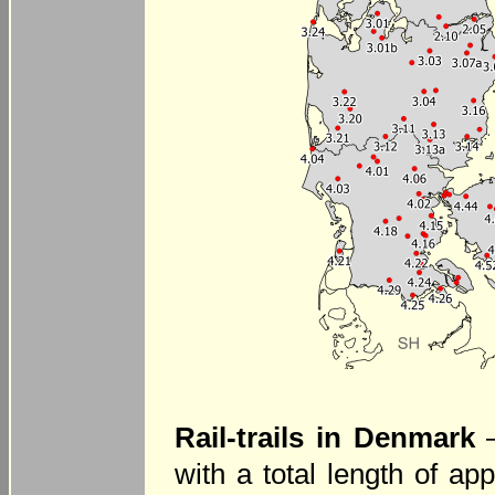
Rail-trails in Denmark
–
with a total length of a