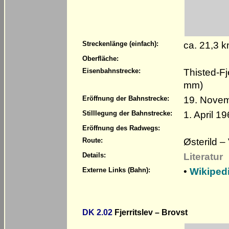
ca. 21,3 
Streckenlänge (einfach):
Oberfläche:
Thisted-Fj
Eisenbahnstrecke:
mm)
19. Nove
Eröffnung der Bahnstrecke:
1. April 1
Stilllegung der Bahnstrecke:
Eröffnung des Radwegs:
Østerild 
Route:
Literatur
Details:
•
Wikipedi
Externe Links (Bahn):
DK 2.02
Fjerritslev – Brovst