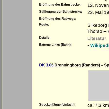
12. Nove
Eröffnung der Bahnstrecke:
23. Mai 1
Stilllegung der Bahnstrecke:
Eröffnung des Radwegs:
Silkeborg
Route:
Thorsø – 
Literatur
Details:
•
Wikiped
Externe Links (Bahn):
DK 3.06
Dronningborg (Randers) – S
ca. 7,3 k
Streckenlänge (einfach):