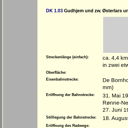
DK 1.03
Gudhjem und zw. Østerlars u
ca. 4,4 km
Streckenlänge (einfach):
in zwei et
Oberfläche:
De Bornho
Eisenbahnstrecke:
mm)
31. Mai 1
Eröffnung der Bahnstrecke:
Rønne-Ne
27. Juni 
18. Augus
Stilllegung der Bahnstrecke:
Eröffnung des Radwegs: