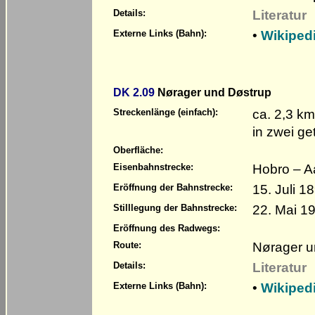
Literatur
Details:
•
Wikiped
Externe Links (Bahn):
DK 2.09
Nørager und Døstrup
ca. 2,3 km
Streckenlänge (einfach):
in zwei ge
Oberfläche:
Hobro – A
Eisenbahnstrecke:
15. Juli 1
Eröffnung der Bahnstrecke:
22. Mai 19
Stilllegung der Bahnstrecke:
Eröffnung des Radwegs:
Nørager u
Route:
Literatur
Details:
•
Wikiped
Externe Links (Bahn):