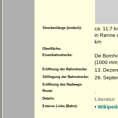
ca. 11,7 
Streckenlänge (einfach):
in Rønne c
km
Oberfläche:
De Bornho
Eisenbahnstrecke:
(1000 mm
13. Deze
Eröffnung der Bahnstrecke:
28. Septe
Stilllegung der Bahnstrecke:
Eröffnung des Radwegs:
.
Route:
Literatur
Details:
•
Wikiped
Externe Links (Bahn):