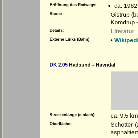
ca. 1982
Eröffnung des Radwegs:
Gistrup (b
Route:
Komdrup –
Literatur
Details:
•
Wikiped
Externe Links (Bahn):
DK 2.05
Hadsund – Havndal
ca. 9,5 km
Streckenlänge (einfach):
Schotter 
Oberfläche:
asphaltiert