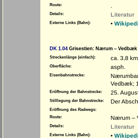
.
Route:
Literatur
Details:
•
Wikiped
Externe Links (Bahn):
DK 1.04
Grisestien: Nærum – Vedbæk 
ca. 3,8 km
Streckenlänge (einfach):
asph.
Oberfläche:
Nærumbane
Eisenbahnstrecke:
Vedbæk; 
25. Augus
Eröffnung der Bahnstrecke:
Der Absch
Stilllegung der Bahnstrecke:
Eröffnung des Radwegs:
Nærum – 
Route:
Literatur
Details:
•
Wikiped
Externe Links (Bahn):