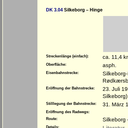
DK 3.04
Silkeborg – Hinge
ca. 11,4 
Streckenlänge (einfach):
asph.
Oberfläche:
Silkeborg
Eisenbahnstrecke:
Rødkærsb
23. Juli 1
Eröffnung der Bahnstrecke:
Silkeborg)
31. März 
Stilllegung der Bahnstrecke:
Eröffnung des Radwegs:
Silkeborg
Route:
Literatur
Details: