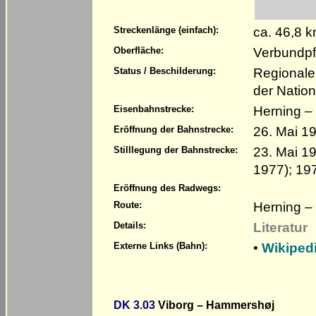
ca. 46,8 
Streckenlänge (einfach):
Verbundpf
Oberfläche:
Regionale 
Status / Beschilderung:
der Natio
Herning –
Eisenbahnstrecke:
26. Mai 1
Eröffnung der Bahnstrecke:
23. Mai 19
Stilllegung der Bahnstrecke:
1977); 19
Eröffnung des Radwegs:
Herning – 
Route:
Literatur
Details:
•
Wikiped
Externe Links (Bahn):
DK 3.03
Viborg – Hammershøj