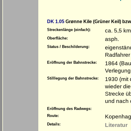
DK 1.05
Grønne Kile (Grüner Keil) bz
ca. 5,5 k
Streckenlänge (einfach):
asph.
Oberfläche:
eigenstän
Status / Beschilderung:
Radfahrer
1864 (Bau
Eröffnung der Bahnstrecke:
Verlegung
1930 (mit
Stilllegung der Bahnstrecke:
wieder di
Strecke üb
und nach 
Eröffnung des Radwegs:
Kopenhage
Route:
Literatur
Details: