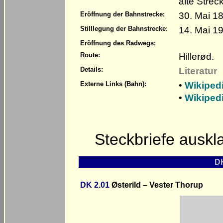
alte Stre
30. Mai 18
Eröffnung der Bahnstrecke:
14. Mai 19
Stilllegung der Bahnstrecke:
Eröffnung des Radwegs:
Hillerød.
Route:
Literatur
Details:
•
Wikiped
Externe Links (Bahn):
•
Wikiped
Steckbriefe ausk
DK
DK 2.01
Østerild – Vester Thorup