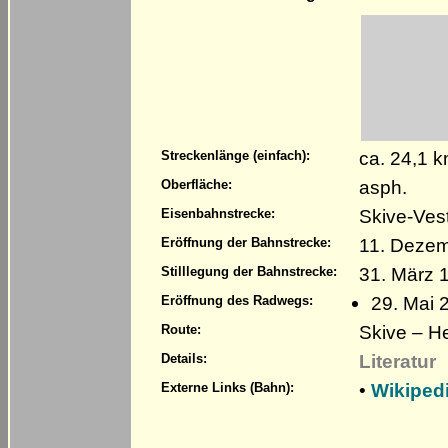
ca. 24,1 
Streckenlänge (einfach):
asph.
Oberfläche:
Skive-Vest
Eisenbahnstrecke:
11. Deze
Eröffnung der Bahnstrecke:
31. März 
Stilllegung der Bahnstrecke:
29. Mai 
Eröffnung des Radwegs:
Skive – H
Route:
Literatur
Details:
•
Wikipedi
Externe Links (Bahn):