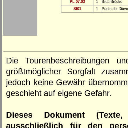
PL 07.03
1
Brda-Brücke
SI01
1
Ponte del Diavo
Die Tourenbeschreibungen un
größtmöglicher Sorgfalt zusamm
jedoch keine Gewähr übernomm
geschieht auf eigene Gefahr.
Dieses Dokument (Texte,
ausschließlich für den per