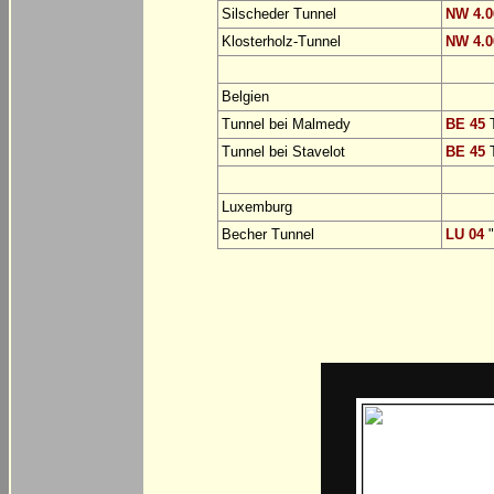
Silscheder Tunnel
NW 4.0
Klosterholz-Tunnel
NW 4.0
Belgien
Tunnel bei Malmedy
BE 45
T
Tunnel bei Stavelot
BE 45
T
Luxemburg
Becher Tunnel
LU 04
"