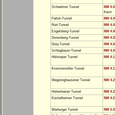
Schwelmer Tunnel
NW 4.0
Karst
Fatloh-Tunnel
NW 4.0
Rott-Tunnel
NW 4.0
Engelnberg-Tunnel
NW 4.0
Dorrenberg-Tunnel
NW 4.0
Dorp-Tunnel
NW 4.0
Schlagbaum-Tunnel
NW 4.0
Höhsieper Tunnel
NW 4.1
Krommenohler Tunnel
NW 4.1
Wegeringhausener Tunnel
NW 4.2
Hohenhainer Tunnel
NW 4.2
Kückelheimer Tunnel
NW 4.2
Warburger Tunnel
NW 5.0