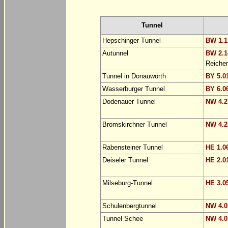
Tunnel
Hepschinger Tunnel
BW 1.1
Autunnel
BW 2.1
Reiche
Tunnel in Donauwörth
BY 5.0
Wasserburger Tunnel
BY 6.0
Dodenauer Tunnel
NW 4.2
Bromskirchner Tunnel
NW 4.2
Rabensteiner Tunnel
HE 1.0
Deiseler Tunnel
HE 2.0
Milseburg-Tunnel
HE 3.0
Schulenbergtunnel
NW 4.0
Tunnel Schee
NW 4.0