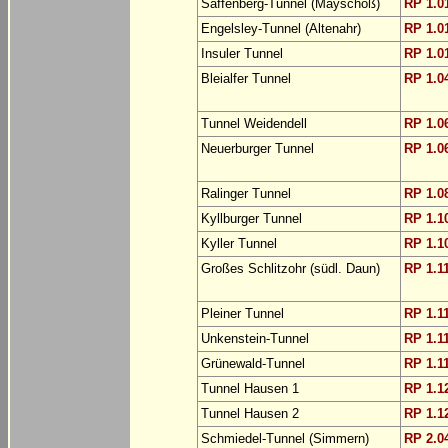
Saffenberg-Tunnel (Mayschoß)
RP 1.0
Engelsley-Tunnel (Altenahr)
RP 1.0
Insuler Tunnel
RP 1.0
Bleialfer Tunnel
RP 1.0
Tunnel Weidendell
RP 1.0
Neuerburger Tunnel
RP 1.0
Ralinger Tunnel
RP 1.0
Kyllburger Tunnel
RP 1.1
Kyller Tunnel
RP 1.1
Großes Schlitzohr (südl. Daun)
RP 1.1
Pleiner Tunnel
RP 1.1
Unkenstein-Tunnel
RP 1.1
Grünewald-Tunnel
RP 1.1
Tunnel Hausen 1
RP 1.1
Tunnel Hausen 2
RP 1.1
Schmiedel-Tunnel (Simmern)
RP 2.0