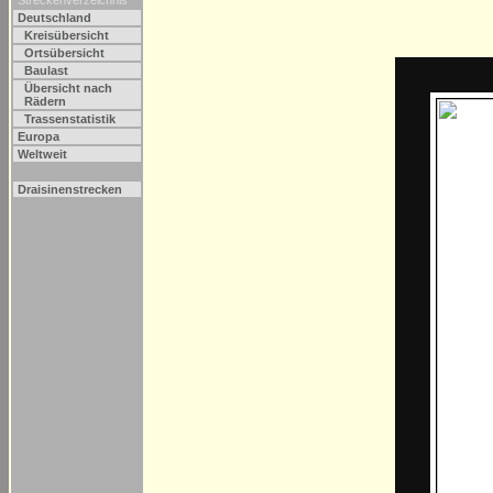
Streckenverzeichnis
Deutschland
Kreisübersicht
Ortsübersicht
Baulast
Übersicht nach
Rädern
Trassenstatistik
Europa
Weltweit
Draisinenstrecken