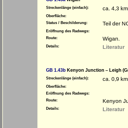
ca. 4,3 km
Streckenlänge (einfach):
Oberfläche:
Teil der 
Status / Beschilderung:
Eröffnung des Radwegs:
Wigan.
Route:
Literatur
Details:
GB 1.43b
Kenyon Junction – Leigh (G
ca. 0,9 km
Streckenlänge (einfach):
Oberfläche:
Eröffnung des Radwegs:
Kenyon Ju
Route:
Literatur
Details: