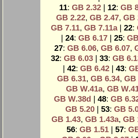
11
:
GB 2.32
|
12
:
GB 8
GB 2.22
,
GB 2.47
,
GB 
GB 7.11
,
GB 7.11a
|
22
:
|
24
:
GB 6.17
|
25
:
GB
27
:
GB 6.06
,
GB 6.07
,
32
:
GB 6.03
|
33
:
GB 6.1
|
42
:
GB 6.42
|
43
:
GB
GB 6.31
,
GB 6.34
,
GB 
GB W.41a
,
GB W.4
GB W.38d
|
48
:
GB 6.3
GB 5.20
|
53
:
GB 5.
GB 1.43
,
GB 1.43a
,
GB 
56
:
GB 1.51
|
57
:
GB