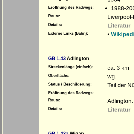
1988-20
Eröffnung des Radwegs:
Liverpool-
Route:
Literatur
Details:
•
Wikipedi
Externe Links (Bahn):
GB 1.43
Adlington
ca. 3 km
Streckenlänge (einfach):
wg.
Oberfläche:
Teil der 
Status / Beschilderung:
Eröffnung des Radwegs:
Adlington.
Route:
Literatur
Details:
GB 1.43a
Wigan