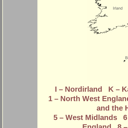
I – Nordirland
K – K
1 – North West Englan
and the
5 – West Midlands
6
England
8 