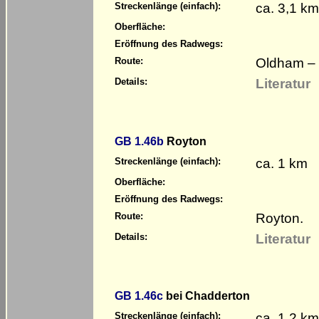
ca. 3,1 km
Streckenlänge (einfach):
Oberfläche:
Eröffnung des Radwegs:
Oldham – 
Route:
Literatur
Details:
GB 1.46b
Royton
ca. 1 km
Streckenlänge (einfach):
Oberfläche:
Eröffnung des Radwegs:
Royton.
Route:
Literatur
Details:
GB 1.46c
bei Chadderton
ca. 1,2 km
Streckenlänge (einfach):