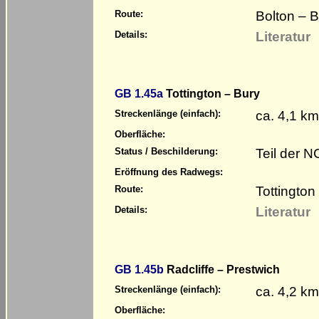
Bolton – B
Route:
Literatur
Details:
GB 1.45a
Tottington – Bury
ca. 4,1 km
Streckenlänge (einfach):
Oberfläche:
Teil der 
Status / Beschilderung:
Eröffnung des Radwegs:
Tottington
Route:
Literatur
Details:
GB 1.45b
Radcliffe – Prestwich
ca. 4,2 km
Streckenlänge (einfach):
Oberfläche: