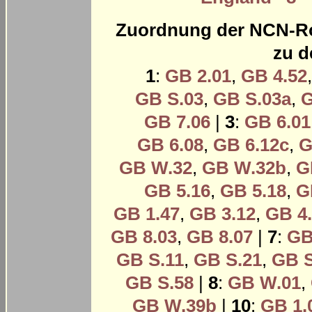
Zuordnung der NCN-Ro
zu 
1
:
GB 2.01
,
GB 4.52
GB S.03
,
GB S.03a
,
G
GB 7.06
|
3
:
GB 6.01
GB 6.08
,
GB 6.12c
,
G
GB W.32
,
GB W.32b
,
G
GB 5.16
,
GB 5.18
,
G
GB 1.47
,
GB 3.12
,
GB 4
GB 8.03
,
GB 8.07
|
7
:
GB
GB S.11
,
GB S.21
,
GB S
GB S.58
|
8
:
GB W.01
,
GB W.39b
|
10
:
GB 1.