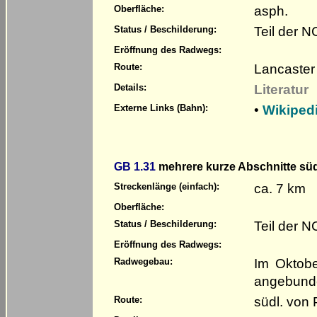
asph.
Oberfläche:
Teil der 
Status / Beschilderung:
Eröffnung des Radwegs:
Lancaster
Route:
Literatur
Details:
•
Wikiped
Externe Links (Bahn):
GB 1.31
mehrere kurze Abschnitte süd
ca. 7 km
Streckenlänge (einfach):
Oberfläche:
Teil der 
Status / Beschilderung:
Eröffnung des Radwegs:
Im Oktobe
Radwegebau:
angebund
südl. von 
Route: