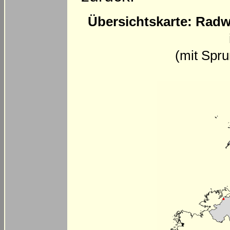
Übersichtskarte: Radw
(mit Spr