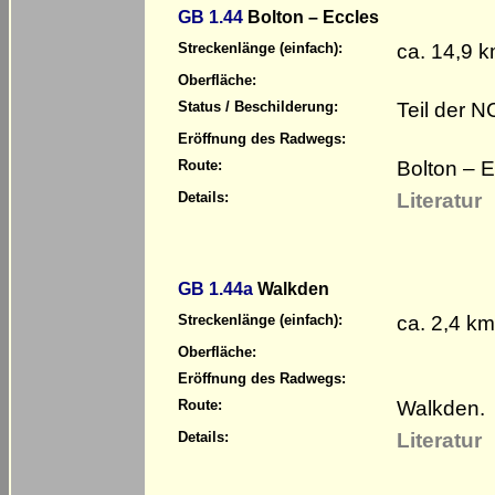
GB 1.44
Bolton – Eccles
ca. 14,9 
Streckenlänge (einfach):
Oberfläche:
Teil der 
Status / Beschilderung:
Eröffnung des Radwegs:
Bolton – E
Route:
Literatur
Details:
GB 1.44a
Walkden
ca. 2,4 km
Streckenlänge (einfach):
Oberfläche:
Eröffnung des Radwegs:
Walkden.
Route:
Literatur
Details: