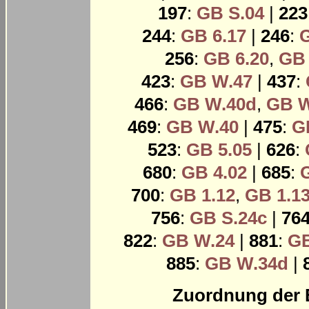
197
:
GB S.04
|
223
244
:
GB 6.17
|
246
:
G
256
:
GB 6.20
,
GB 
423
:
GB W.47
|
437
:
466
:
GB W.40d
,
GB W
469
:
GB W.40
|
475
:
G
523
:
GB 5.05
|
626
:
680
:
GB 4.02
|
685
:
700
:
GB 1.12
,
GB 1.1
756
:
GB S.24c
|
76
822
:
GB W.24
|
881
:
GB
885
:
GB W.34d
|
Zuordnung der