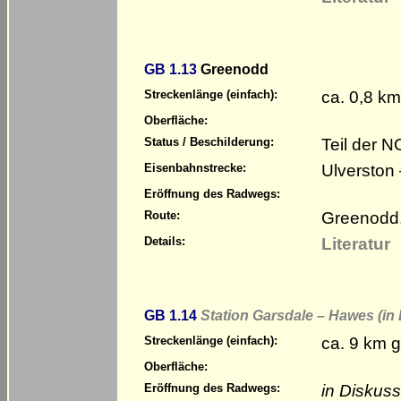
GB 1.13
Greenodd
ca. 0,8 km
Streckenlänge (einfach):
Oberfläche:
Teil der 
Status / Beschilderung:
Ulverston
Eisenbahnstrecke:
Eröffnung des Radwegs:
Greenodd
Route:
Literatur
Details:
GB 1.14
Station Garsdale – Hawes (in
ca. 9 km g
Streckenlänge (einfach):
Oberfläche:
in Diskuss
Eröffnung des Radwegs: