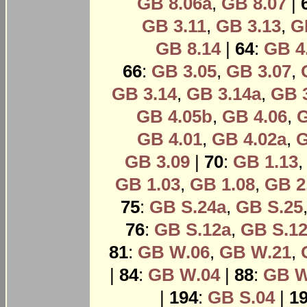
GB 8.06a
,
GB 8.07
|
GB 3.11
,
GB 3.13
,
G
GB 8.14
|
64
:
GB 4
66
:
GB 3.05
,
GB 3.07
,
GB 3.14
,
GB 3.14a
,
GB 
GB 4.05b
,
GB 4.06
,
G
GB 4.01
,
GB 4.02a
,
G
GB 3.09
|
70
:
GB 1.13
GB 1.03
,
GB 1.08
,
GB 2
75
:
GB S.24a
,
GB S.25
76
:
GB S.12a
,
GB S.1
81
:
GB W.06
,
GB W.21
,
|
84
:
GB W.04
|
88
:
GB W
|
194
:
GB S.04
|
1