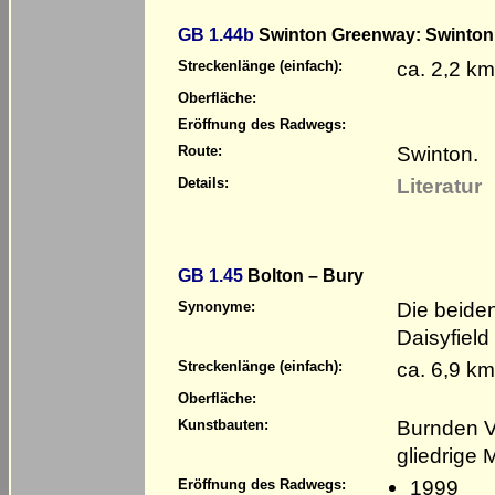
GB 1.44b
Swinton Greenway: Swinton
ca. 2,2 km
Streckenlänge (einfach):
Oberfläche:
Eröffnung des Radwegs:
Swinton.
Route:
Literatur
Details:
GB 1.45
Bolton – Bury
Die beide
Synonyme:
Daisyfiel
ca. 6,9 km
Streckenlänge (einfach):
Oberfläche:
Burnden Vi
Kunstbauten:
gliedrige 
1999
Eröffnung des Radwegs: