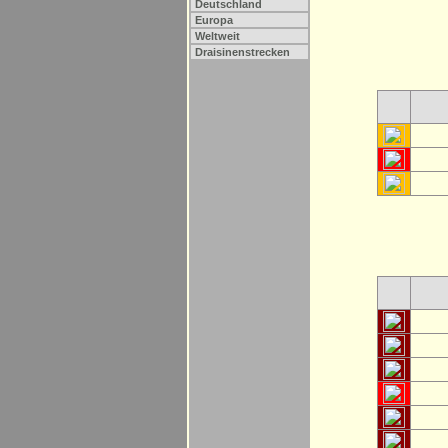
Deutschland
Europa
Weltweit
Draisinenstrecken